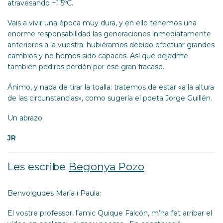
atravesando +1’5ºC.
Vais a vivir una época muy dura, y en ello tenemos una
enorme responsabilidad las generaciones inmediatamente
anteriores a la vuestra: hubiéramos debido efectuar grandes
cambios y no hemos sido capaces. Así que dejadme
también pediros perdón por ese gran fracaso.
Ánimo, y nada de tirar la toalla: tratemos de estar «a la altura
de las circunstancias», como sugería el poeta Jorge Guillén.
Un abrazo
JR
Les escribe
Begonya Pozo
Benvolgudes María i Paula:
El vostre professor, l’amic Quique Falcón, m’ha fet arribar el