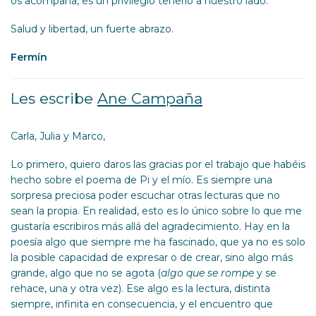
os acompaña, es un privilegio tenerlo a nuestro lado.
Salud y libertad, un fuerte abrazo.
Fermín
Les escribe
Ane Campaña
Carla, Julia y Marco,
Lo primero, quiero daros las gracias por el trabajo que habéis
hecho sobre el poema de Pi y el mío. Es siempre una
sorpresa preciosa poder escuchar otras lecturas que no
sean la propia. En realidad, esto es lo único sobre lo que me
gustaría escribiros más allá del agradecimiento. Hay en la
poesía algo que siempre me ha fascinado, que ya no es solo
la posible capacidad de expresar o de crear, sino algo más
grande, algo que no se agota (
algo que se rompe
y se
rehace, una y otra vez). Ese algo es la lectura, distinta
siempre, infinita en consecuencia, y el encuentro que