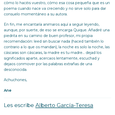
cómo lo hacéis vuestro, cómo esa cosa pequeña que es un
poema cuando nace va creciendo y no sirve solo para dar
consuelo momentáneo a su autora.
En fin, me encantaría animaros aquí a seguir leyendo,
aunque, por suerte, de eso se encarga Quique. Añadiré una
piedrita en su camino de buen profesor, mi propia
recomendación: leed sin buscar nada (haced también lo
contrario a lo que os mandan), la noche es solo la noche, las
cáscaras son cáscaras, la madre es tu madre… dejad los
significados aparte, acercaos lentamente, escuchad y
dejaos conmover por las palabras extrañas de una
desconocida.
Achuchones,
Ane
Les escribe
Alberto García-Teresa