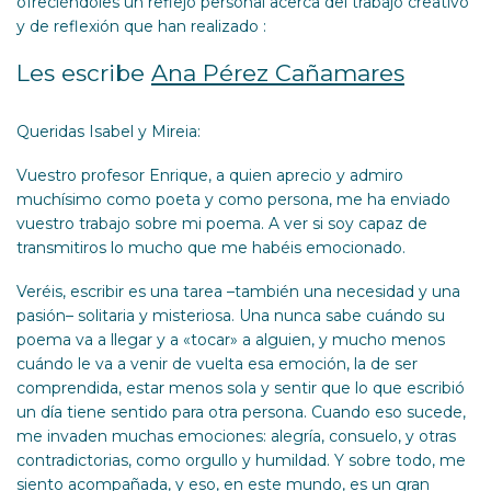
ofreciéndoles un reflejo personal acerca del trabajo creativo
y de reflexión que han realizado :
Les escribe
Ana Pérez Cañamares
Queridas Isabel y Mireia:
Vuestro profesor Enrique, a quien aprecio y admiro
muchísimo como poeta y como persona, me ha enviado
vuestro trabajo sobre mi poema. A ver si soy capaz de
transmitiros lo mucho que me habéis emocionado.
Veréis, escribir es una tarea –también una necesidad y una
pasión– solitaria y misteriosa. Una nunca sabe cuándo su
poema va a llegar y a «tocar» a alguien, y mucho menos
cuándo le va a venir de vuelta esa emoción, la de ser
comprendida, estar menos sola y sentir que lo que escribió
un día tiene sentido para otra persona. Cuando eso sucede,
me invaden muchas emociones: alegría, consuelo, y otras
contradictorias, como orgullo y humildad. Y sobre todo, me
siento acompañada, y eso, en este mundo, es un gran