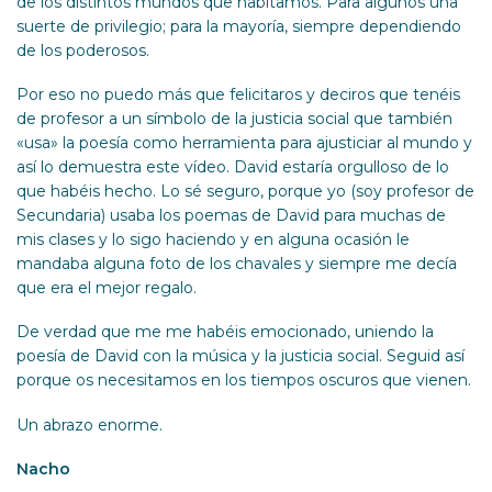
de los distintos mundos que habitamos. Para algunos una
suerte de privilegio; para la mayoría, siempre dependiendo
de los poderosos.
Por eso no puedo más que felicitaros y deciros que tenéis
de profesor a un símbolo de la justicia social que también
«usa» la poesía como herramienta para ajusticiar al mundo y
así lo demuestra este vídeo. David estaría orgulloso de lo
que habéis hecho. Lo sé seguro, porque yo (soy profesor de
Secundaria) usaba los poemas de David para muchas de
mis clases y lo sigo haciendo y en alguna ocasión le
mandaba alguna foto de los chavales y siempre me decía
que era el mejor regalo.
De verdad que me me habéis emocionado, uniendo la
poesía de David con la música y la justicia social. Seguid así
porque os necesitamos en los tiempos oscuros que vienen.
Un abrazo enorme.
Nacho