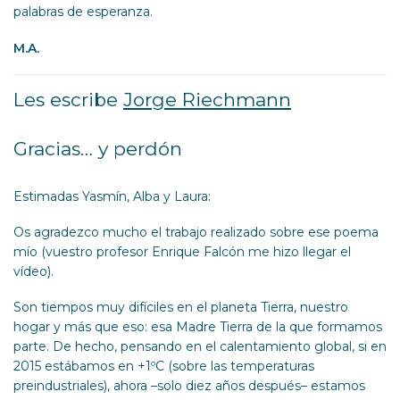
palabras de esperanza.
M.A.
Les escribe
Jorge Riechmann
Gracias… y perdón
Estimadas Yasmín, Alba y Laura:
Os agradezco mucho el trabajo realizado sobre ese poema
mío (vuestro profesor Enrique Falcón me hizo llegar el
vídeo).
Son tiempos muy difíciles en el planeta Tierra, nuestro
hogar y más que eso: esa Madre Tierra de la que formamos
parte. De hecho, pensando en el calentamiento global, si en
2015 estábamos en +1ºC (sobre las temperaturas
preindustriales), ahora –solo diez años después– estamos