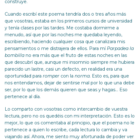
construye.
Cuando escribí este poema tendría dos o tres años más
que vosotras, estaba en los primeros cursos de universidad
y tenía clases por las tardes. Me costaba dormirme a
menudo, así que por las noches me quedaba leyendo,
escribiendo, haciendo cualquier cosa que canalizara mis
pensamientos o me distrajera de ellos. Para mí
Parpadea la
bombilla
no era más que el fruto de estas noches en las
que descubrí que, aunque mi insomnio siempre me hubiera
parecido un lastre, casi un defecto, en realidad era una
oportunidad para
romper
con la
norma.
Esto es, para que
nos entendamos, dejar de sentirse mal por lo que una debe
ser, por lo que los demás quieren que seas y hagas… Eso
pertenece al día.
Lo comparto con vosotras como intercambio de vuestra
lectura, pero no os quedéis con mi interpretación. Esto es lo
mejor, lo que os comentaba al principio, que el poema no le
pertenece a quien lo escribe, cada lectura lo cambia y va
viajando así. Ahora, me siento muy afortunada de poder ver