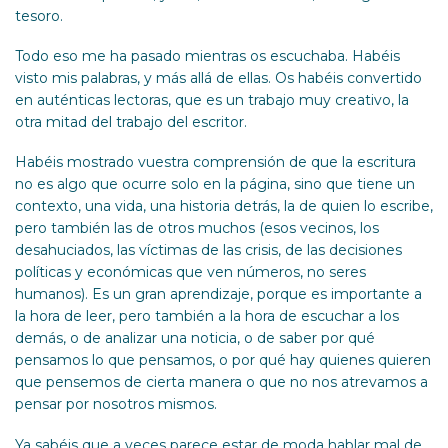
tesoro.
Todo eso me ha pasado mientras os escuchaba. Habéis
visto mis palabras, y más allá de ellas. Os habéis convertido
en auténticas lectoras, que es un trabajo muy creativo, la
otra mitad del trabajo del escritor.
Habéis mostrado vuestra comprensión de que la escritura
no es algo que ocurre solo en la página, sino que tiene un
contexto, una vida, una historia detrás, la de quien lo escribe,
pero también las de otros muchos (esos vecinos, los
desahuciados, las víctimas de las crisis, de las decisiones
políticas y económicas que ven números, no seres
humanos). Es un gran aprendizaje, porque es importante a
la hora de leer, pero también a la hora de escuchar a los
demás, o de analizar una noticia, o de saber por qué
pensamos lo que pensamos, o por qué hay quienes quieren
que pensemos de cierta manera o que no nos atrevamos a
pensar por nosotros mismos.
Ya sabéis que a veces parece estar de moda hablar mal de