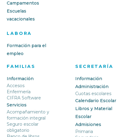
Campamentos
Escuelas
vacacionales
LABORA
Formación para el
empleo
FAMILIAS
SECRETARÍA
Información
Información
Accesos
Administración
Enfermería
Cuotas escolares
CIFRA Software
Calendario Escolar
Servicios
Libros y Material
Acompañamiento y
Escolar
formación integral
Seguro escolar
Admisiones
obligatorio
Primaria
Banco de libros