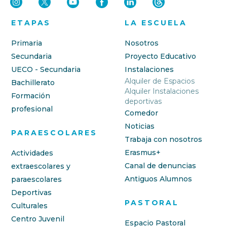
ETAPAS
LA ESCUELA
Primaria
Nosotros
Secundaria
Proyecto Educativo
UECO - Secundaria
Instalaciones
Alquiler de Espacios
Bachillerato
Alquiler Instalaciones
Formación
deportivas
profesional
Comedor
Noticias
PARAESCOLARES
Trabaja con nosotros
Erasmus+
Actividades
Canal de denuncias
extraescolares y
Antiguos Alumnos
paraescolares
Deportivas
PASTORAL
Culturales
Centro Juvenil
Espacio Pastoral