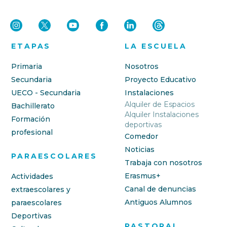
ETAPAS
LA ESCUELA
Primaria
Nosotros
Secundaria
Proyecto Educativo
UECO - Secundaria
Instalaciones
Alquiler de Espacios
Bachillerato
Alquiler Instalaciones
Formación
deportivas
profesional
Comedor
Noticias
PARAESCOLARES
Trabaja con nosotros
Erasmus+
Actividades
Canal de denuncias
extraescolares y
Antiguos Alumnos
paraescolares
Deportivas
PASTORAL