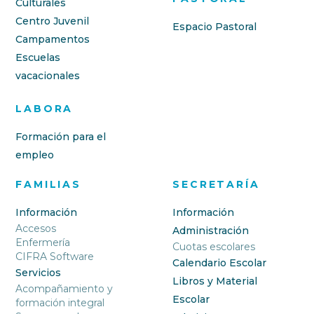
Culturales
Centro Juvenil
Espacio Pastoral
Campamentos
Escuelas
vacacionales
LABORA
Formación para el
empleo
FAMILIAS
SECRETARÍA
Información
Información
Accesos
Administración
Enfermería
Cuotas escolares
CIFRA Software
Calendario Escolar
Servicios
Libros y Material
Acompañamiento y
Escolar
formación integral