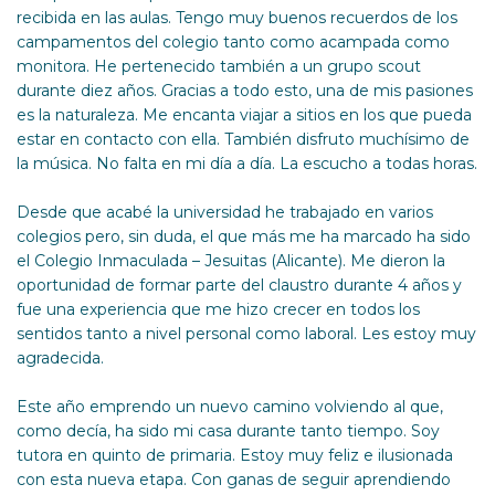
recibida en las aulas. Tengo muy buenos recuerdos de los
campamentos del colegio tanto como acampada como
monitora. He pertenecido también a un grupo scout
durante diez años. Gracias a todo esto, una de mis pasiones
es la naturaleza. Me encanta viajar a sitios en los que pueda
estar en contacto con ella. También disfruto muchísimo de
la música. No falta en mi día a día. La escucho a todas horas.
Desde que acabé la universidad he trabajado en varios
colegios pero, sin duda, el que más me ha marcado ha sido
el Colegio Inmaculada – Jesuitas (Alicante). Me dieron la
oportunidad de formar parte del claustro durante 4 años y
fue una experiencia que me hizo crecer en todos los
sentidos tanto a nivel personal como laboral. Les estoy muy
agradecida.
Este año emprendo un nuevo camino volviendo al que,
como decía, ha sido mi casa durante tanto tiempo. Soy
tutora en quinto de primaria. Estoy muy feliz e ilusionada
con esta nueva etapa. Con ganas de seguir aprendiendo