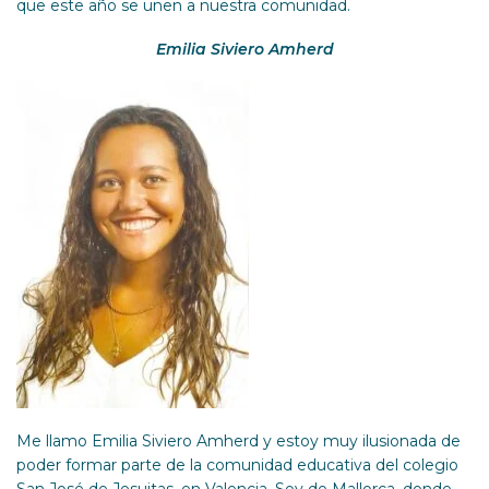
que este año se unen a nuestra comunidad.
Emilia Siviero Amherd
Me llamo Emilia Siviero Amherd y estoy muy ilusionada de
poder formar parte de la comunidad educativa del colegio
San José de Jesuitas, en Valencia. Soy de Mallorca, donde