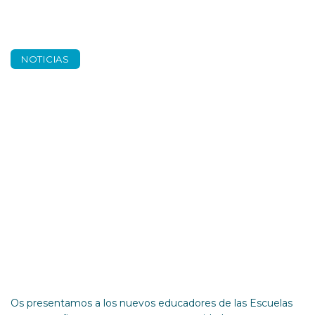
NOTICIAS
Nuevos educadores
en nuestras
Escuelas
Os presentamos a los nuevos educadores de las Escuelas