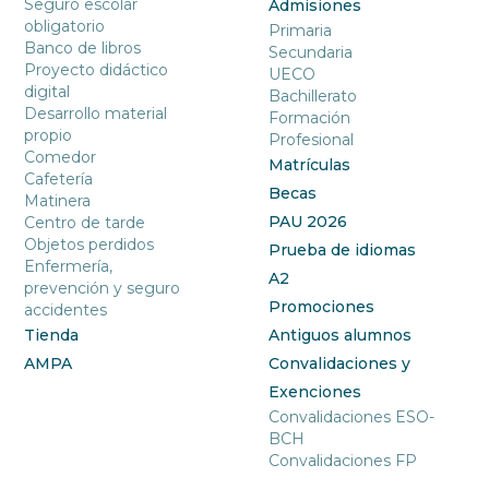
Seguro escolar
Admisiones
obligatorio
Primaria
Banco de libros
Secundaria
Proyecto didáctico
UECO
digital
Bachillerato
Desarrollo material
Formación
propio
Profesional
Comedor
Matrículas
Cafetería
Becas
Matinera
PAU 2026
Centro de tarde
Objetos perdidos
Prueba de idiomas
Enfermería,
A2
prevención y seguro
Promociones
accidentes
Tienda
Antiguos alumnos
AMPA
Convalidaciones y
Exenciones
Convalidaciones ESO-
BCH
Convalidaciones FP