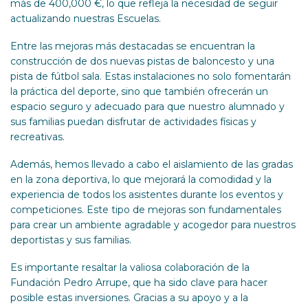
más de 400,000 €, lo que refleja la necesidad de seguir
actualizando nuestras Escuelas.
Entre las mejoras más destacadas se encuentran la
construcción de dos nuevas pistas de baloncesto y una
pista de fútbol sala. Estas instalaciones no solo fomentarán
la práctica del deporte, sino que también ofrecerán un
espacio seguro y adecuado para que nuestro alumnado y
sus familias puedan disfrutar de actividades físicas y
recreativas.
Además, hemos llevado a cabo el aislamiento de las gradas
en la zona deportiva, lo que mejorará la comodidad y la
experiencia de todos los asistentes durante los eventos y
competiciones. Este tipo de mejoras son fundamentales
para crear un ambiente agradable y acogedor para nuestros
deportistas y sus familias.
Es importante resaltar la valiosa colaboración de la
Fundación Pedro Arrupe, que ha sido clave para hacer
posible estas inversiones. Gracias a su apoyo y a la