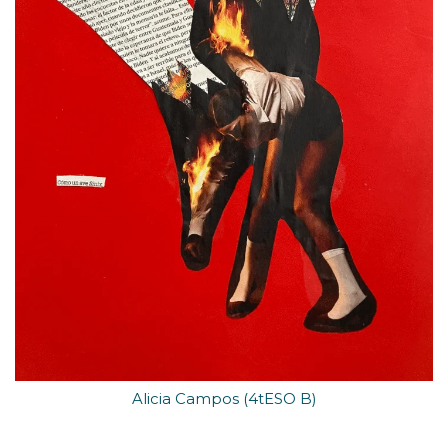
Alicia Campos (4tESO B)