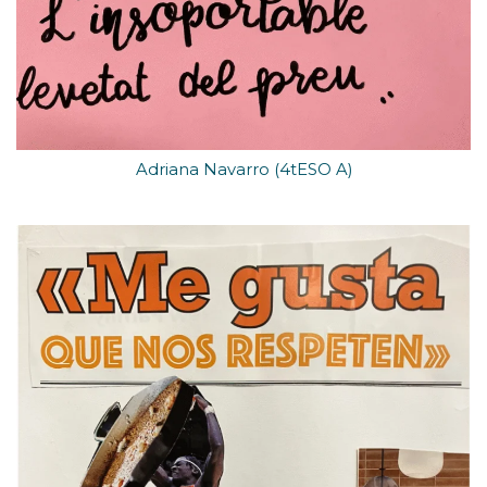
Adriana Navarro (4tESO A)