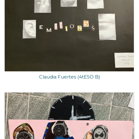
Claudia Fuertes (4tESO B)