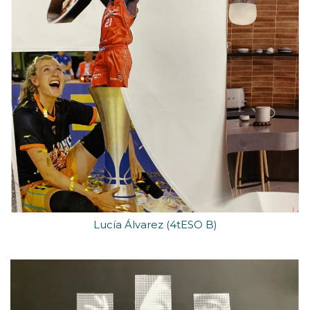
Lucía Álvarez (4tESO B)