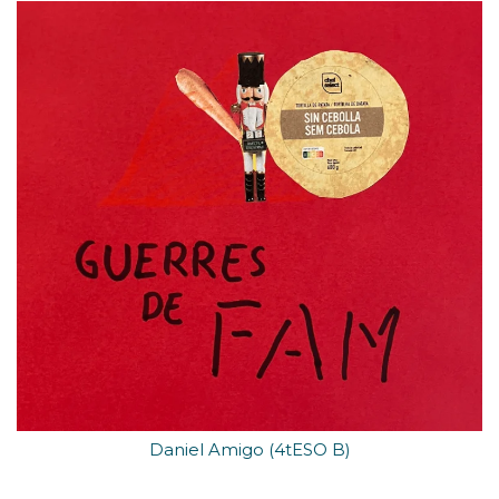
Daniel Amigo (4tESO B)