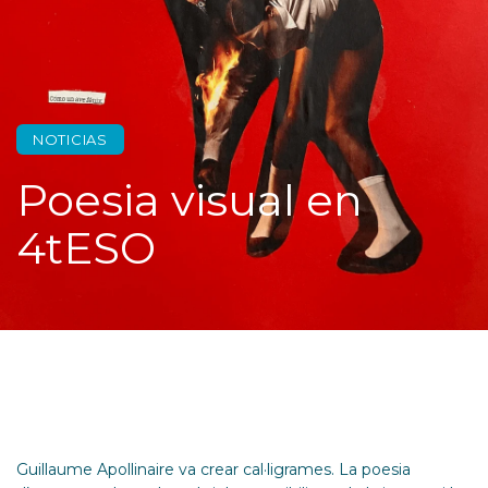
NOTICIAS
Poesia visual en
4tESO
Guillaume Apollinaire va crear cal·ligrames. La poesia