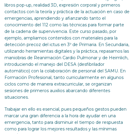
libros pop-up, realidad 3D, expresión corporal y primeros
contactos con la teoría y práctica de la actuación en caso de
emergencias, aprendiendo y afianzando tanto el
conocimiento del 112 como las técnicas para formar parte
de la cadena de supervivencia. Este curso pasado, por
ejemplo, ampliamos contenidos con materiales para la
detección precoz del ictus en 3º de Primaria. En Secundaria,
utilizando herramientas digitales y la práctica, repasamos las
maniobras de Reanimación Cardio Pulmonar y de Heimlich,
introduciendo el manejo del DESA (desfibrilador
automático) con la colaboración de personal del SAMU. En
Formación Profesional, tanto curricularmente en algunos
ciclos como de manera extracurricular, se organizan
sesiones de primeros auxilios abarcando diferentes
situaciones.
Trabajar en ello es esencial, pues pequeños gestos pueden
marcar una gran diferencia a la hora de ayudar en una
emergencia, tanto para disminuir el tiempo de respuesta
como para lograr los mejores resultados y las mínimas