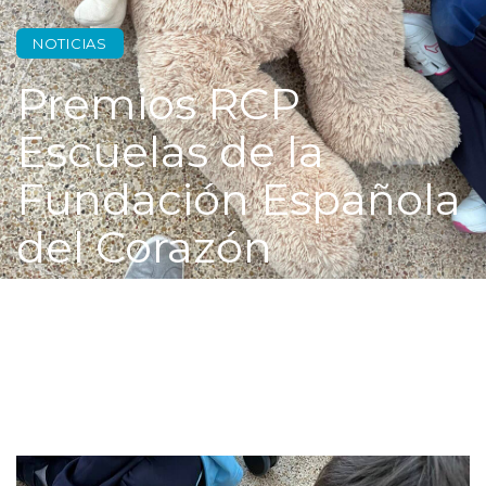
NOTICIAS
Premios RCP
Escuelas de la
Fundación Española
del Corazón