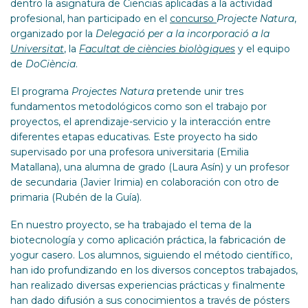
dentro la asignatura de Ciencias aplicadas a la actividad
profesional, han participado en el
concurso
Projecte Natura
,
organizado por la
Delegació per a la incorporació a la
Universitat
, la
Facultat de ciències biològiques
y el equipo
de
DoCiència
.
El programa
Projectes Natura
pretende unir tres
fundamentos metodológicos como son el trabajo por
proyectos, el aprendizaje-servicio y la interacción entre
diferentes etapas educativas. Este proyecto ha sido
supervisado por una profesora universitaria (Emilia
Matallana), una alumna de grado (Laura Asín) y un profesor
de secundaria (Javier Irimia) en colaboración con otro de
primaria (Rubén de la Guía).
En nuestro proyecto, se ha trabajado el tema de la
biotecnología y como aplicación práctica, la fabricación de
yogur casero. Los alumnos, siguiendo el método científico,
han ido profundizando en los diversos conceptos trabajados,
han realizado diversas experiencias prácticas y finalmente
han dado difusión a sus conocimientos a través de pósters