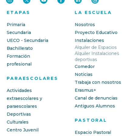
ETAPAS
LA ESCUELA
Primaria
Nosotros
Secundaria
Proyecto Educativo
UECO - Secundaria
Instalaciones
Alquiler de Espacios
Bachillerato
Alquiler Instalaciones
Formación
deportivas
profesional
Comedor
Noticias
PARAESCOLARES
Trabaja con nosotros
Erasmus+
Actividades
Canal de denuncias
extraescolares y
Antiguos Alumnos
paraescolares
Deportivas
PASTORAL
Culturales
Centro Juvenil
Espacio Pastoral