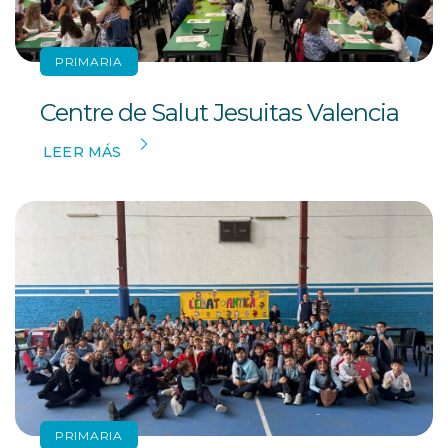
PRIMARIA
Centre de Salut Jesuitas Valencia
LEER MÁS
PRIMARIA