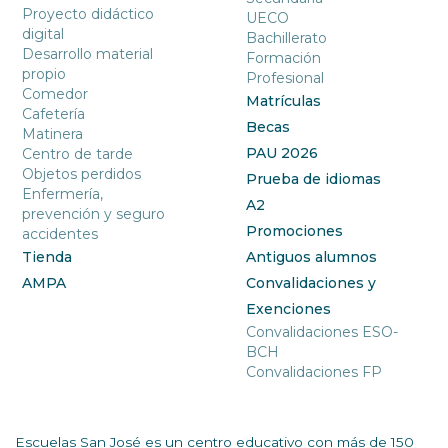
Proyecto didáctico
UECO
digital
Bachillerato
Desarrollo material
Formación
propio
Profesional
Comedor
Matrículas
Cafetería
Becas
Matinera
PAU 2026
Centro de tarde
Objetos perdidos
Prueba de idiomas
Enfermería,
A2
prevención y seguro
Promociones
accidentes
Tienda
Antiguos alumnos
AMPA
Convalidaciones y
Exenciones
Convalidaciones ESO-
BCH
Convalidaciones FP
Escuelas San José es un centro educativo con más de 150