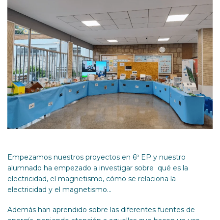
Empezamos nuestros proyectos en 6º EP y nuestro
alumnado ha empezado a investigar sobre qué es la
electricidad, el magnetismo, cómo se relaciona la
electricidad y el magnetismo…
Además han aprendido sobre las diferentes fuentes de