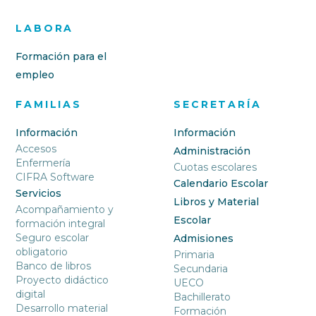
LABORA
Formación para el
empleo
FAMILIAS
SECRETARÍA
Información
Información
Accesos
Administración
Enfermería
Cuotas escolares
CIFRA Software
Calendario Escolar
Servicios
Libros y Material
Acompañamiento y
Escolar
formación integral
Seguro escolar
Admisiones
obligatorio
Primaria
Banco de libros
Secundaria
Proyecto didáctico
UECO
digital
Bachillerato
Desarrollo material
Formación