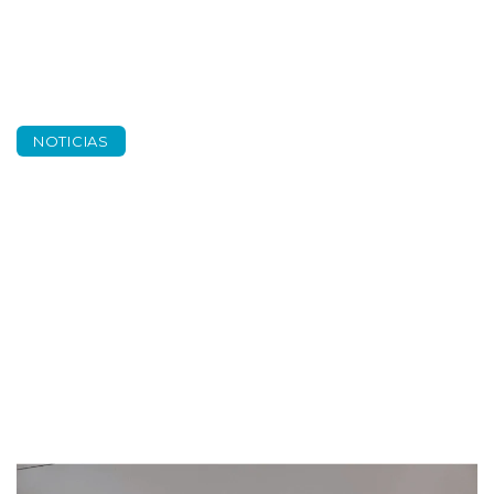
NOTICIAS
Projecte Suma per a
il·luminar