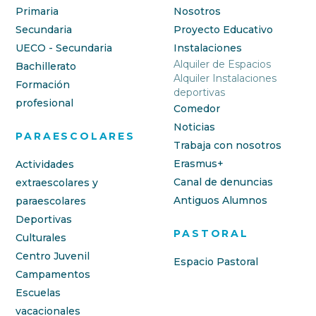
Primaria
Nosotros
Secundaria
Proyecto Educativo
UECO - Secundaria
Instalaciones
Alquiler de Espacios
Bachillerato
Alquiler Instalaciones
Formación
deportivas
profesional
Comedor
Noticias
PARAESCOLARES
Trabaja con nosotros
Erasmus+
Actividades
Canal de denuncias
extraescolares y
Antiguos Alumnos
paraescolares
Deportivas
PASTORAL
Culturales
Centro Juvenil
Espacio Pastoral
Campamentos
Escuelas
vacacionales