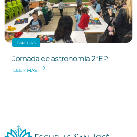
FAMILIAS
Jornada de astronomía 2ºEP
LEER MÁS