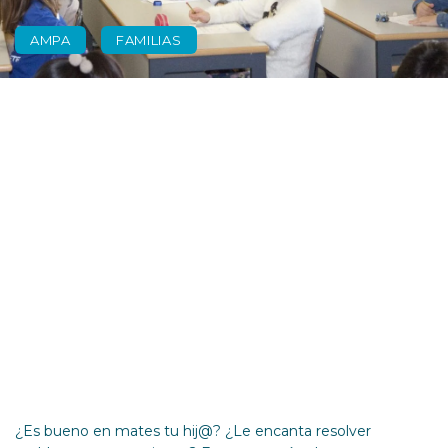
AMPA
FAMILIAS
Pruebas de
selección para la
Jornada Matemática
Valencia
¿Es bueno en mates tu hij@? ¿Le encanta resolver