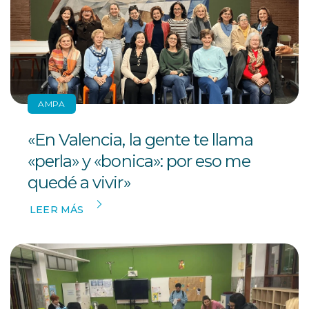
AMPA
«En Valencia, la gente te llama
«perla» y «bonica»: por eso me
quedé a vivir»
LEER MÁS