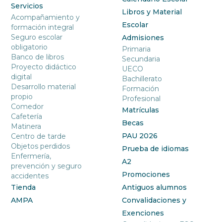
Servicios
Libros y Material
Acompañamiento y
Escolar
formación integral
Seguro escolar
Admisiones
obligatorio
Primaria
Banco de libros
Secundaria
Proyecto didáctico
UECO
digital
Bachillerato
Desarrollo material
Formación
propio
Profesional
Comedor
Matrículas
Cafetería
Becas
Matinera
PAU 2026
Centro de tarde
Objetos perdidos
Prueba de idiomas
Enfermería,
A2
prevención y seguro
Promociones
accidentes
Tienda
Antiguos alumnos
AMPA
Convalidaciones y
Exenciones