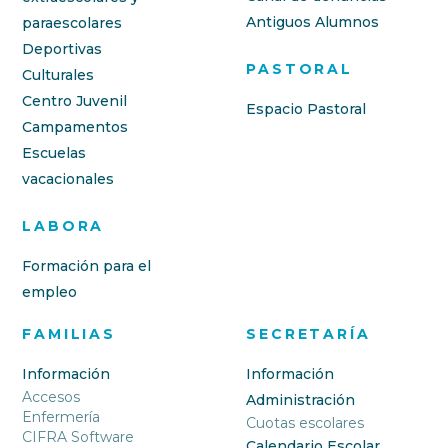
Antiguos Alumnos
paraescolares
Deportivas
PASTORAL
Culturales
Centro Juvenil
Espacio Pastoral
Campamentos
Escuelas
vacacionales
LABORA
Formación para el
empleo
FAMILIAS
SECRETARÍA
Información
Información
Accesos
Administración
Enfermería
Cuotas escolares
CIFRA Software
Calendario Escolar