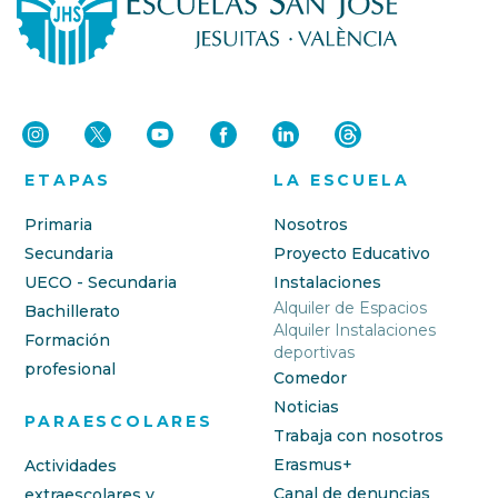
ETAPAS
LA ESCUELA
Primaria
Nosotros
Secundaria
Proyecto Educativo
UECO - Secundaria
Instalaciones
Alquiler de Espacios
Bachillerato
Alquiler Instalaciones
Formación
deportivas
profesional
Comedor
Noticias
PARAESCOLARES
Trabaja con nosotros
Erasmus+
Actividades
Canal de denuncias
extraescolares y