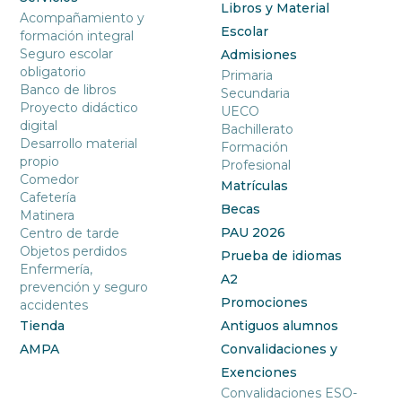
Libros y Material
Acompañamiento y
Escolar
formación integral
Seguro escolar
Admisiones
obligatorio
Primaria
Banco de libros
Secundaria
Proyecto didáctico
UECO
digital
Bachillerato
Desarrollo material
Formación
propio
Profesional
Comedor
Matrículas
Cafetería
Becas
Matinera
PAU 2026
Centro de tarde
Objetos perdidos
Prueba de idiomas
Enfermería,
A2
prevención y seguro
Promociones
accidentes
Tienda
Antiguos alumnos
AMPA
Convalidaciones y
Exenciones
Convalidaciones ESO-