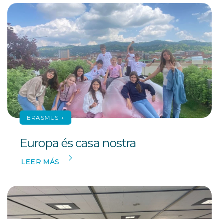
ERASMUS +
Europa és casa nostra
LEER MÁS