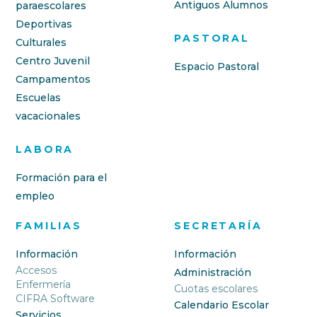
Antiguos Alumnos
paraescolares
Deportivas
PASTORAL
Culturales
Centro Juvenil
Espacio Pastoral
Campamentos
Escuelas
vacacionales
LABORA
Formación para el
empleo
FAMILIAS
SECRETARÍA
Información
Información
Accesos
Administración
Enfermería
Cuotas escolares
CIFRA Software
Calendario Escolar
Servicios