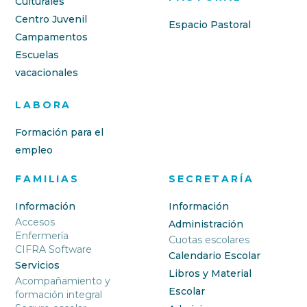
Culturales
Centro Juvenil
Espacio Pastoral
Campamentos
Escuelas
vacacionales
LABORA
Formación para el
empleo
FAMILIAS
SECRETARÍA
Información
Información
Accesos
Administración
Enfermería
Cuotas escolares
CIFRA Software
Calendario Escolar
Servicios
Libros y Material
Acompañamiento y
Escolar
formación integral