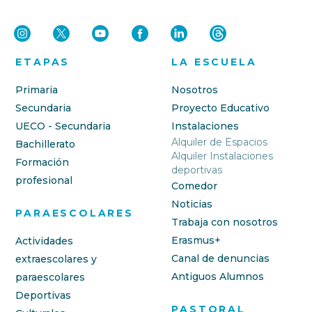
ETAPAS
LA ESCUELA
Primaria
Nosotros
Secundaria
Proyecto Educativo
UECO - Secundaria
Instalaciones
Alquiler de Espacios
Bachillerato
Alquiler Instalaciones
Formación
deportivas
profesional
Comedor
Noticias
PARAESCOLARES
Trabaja con nosotros
Erasmus+
Actividades
Canal de denuncias
extraescolares y
Antiguos Alumnos
paraescolares
Deportivas
PASTORAL