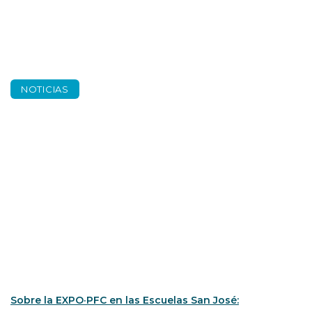
NOTICIAS
Repensar sobre lo
construido
Sobre la EXPO·PFC en las Escuelas San José: