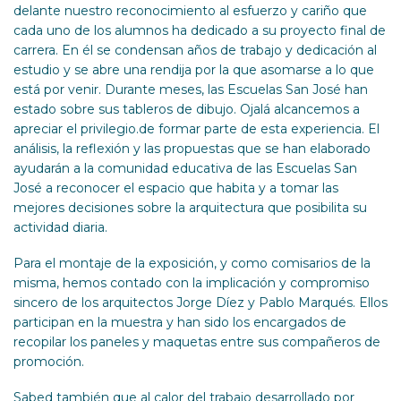
delante nuestro reconocimiento al esfuerzo y cariño que
cada uno de los alumnos ha dedicado a su proyecto final de
carrera. En él se condensan años de trabajo y dedicación al
estudio y se abre una rendija por la que asomarse a lo que
está por venir. Durante meses, las Escuelas San José han
estado sobre sus tableros de dibujo. Ojalá alcancemos a
apreciar el privilegio.de formar parte de esta experiencia. El
análisis, la reflexión y las propuestas que se han elaborado
ayudarán a la comunidad educativa de las Escuelas San
José a reconocer el espacio que habita y a tomar las
mejores decisiones sobre la arquitectura que posibilita su
actividad diaria.
Para el montaje de la exposición, y como comisarios de la
misma, hemos contado con la implicación y compromiso
sincero de los arquitectos Jorge Díez y Pablo Marqués. Ellos
participan en la muestra y han sido los encargados de
recopilar los paneles y maquetas entre sus compañeros de
promoción.
Sabed también que al calor del trabajo desarrollado por