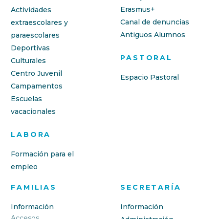
Erasmus+
Actividades
Canal de denuncias
extraescolares y
Antiguos Alumnos
paraescolares
Deportivas
PASTORAL
Culturales
Centro Juvenil
Espacio Pastoral
Campamentos
Escuelas
vacacionales
LABORA
Formación para el
empleo
FAMILIAS
SECRETARÍA
Información
Información
Accesos