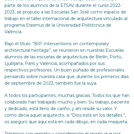
parte de los alumnos de la ETSAV durante el curso 2022-
2023, se propuso a las Escuelas San José como espacio de
trabajo en el taller internacional de arquitectura vinculado al
programa Erasmus de la Universidad Politécnica de
València.
Bajo el título: “BIP Interventions on contemporary
architectural heritage”, se reunieron en nuestras Escuelas
alumnos de las escuelas de arquitectura de Berlín, Porto,
Ljubljana, París y València, acompañados por sus
respectivos profesores. Un buen puñado de profesionales
pensando sobre nuestra casa que, durante los primeros días
de septiembre de 2023, también fue la suya.
A todos los participantes, muchas gracias. Todos los que han
colaborado han trabajado mucho y bien. Su trabajo, paciente
y dedicado, está lleno de cariño, y ahí reside su valor. Y
como decía aquel arquitecto, si “Dios está en los detalles “,
os aseguro que aquí está en cada dibujo, en cada maqueta.
Tratemos con respeto y consideración el regalo que nos