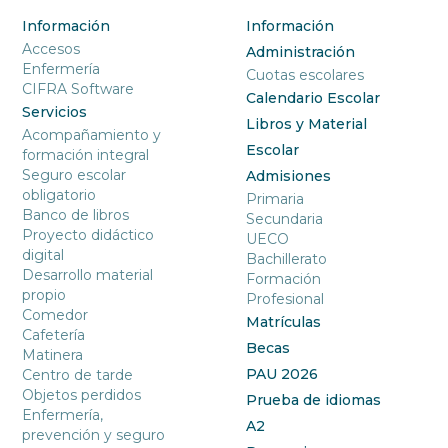
Información
Información
Accesos
Administración
Enfermería
Cuotas escolares
CIFRA Software
Calendario Escolar
Servicios
Libros y Material
Acompañamiento y
Escolar
formación integral
Seguro escolar
Admisiones
obligatorio
Primaria
Banco de libros
Secundaria
Proyecto didáctico
UECO
digital
Bachillerato
Desarrollo material
Formación
propio
Profesional
Comedor
Matrículas
Cafetería
Becas
Matinera
PAU 2026
Centro de tarde
Objetos perdidos
Prueba de idiomas
Enfermería,
A2
prevención y seguro