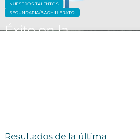
NUESTROS TALENTOS
SECUNDARIA/BACHILLERATO
Éxito en la
certificación de
Francés DELF B1 y
B2
Resultados de la última