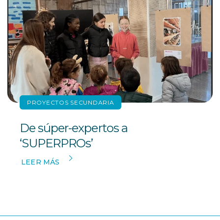
PROYECTOS SECUNDARIA
De súper-expertos a
‘SUPERPROs’
LEER MÁS