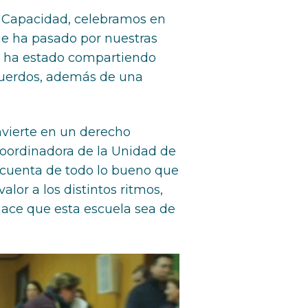
D. Capacidad, celebramos en
ue ha pasado por nuestras
ue ha estado compartiendo
ecuerdos, además de una
nvierte en un derecho
 coordinadora de la Unidad de
e cuenta de todo lo bueno que
valor a los distintos ritmos,
 hace que esta escuela sea de