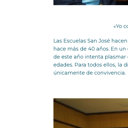
«Yo c
Las Escuelas San José hacen
hace más de 40 años. En un c
de este año intenta plasmar 
edades. Para todos ellos, la 
únicamente de convivencia.