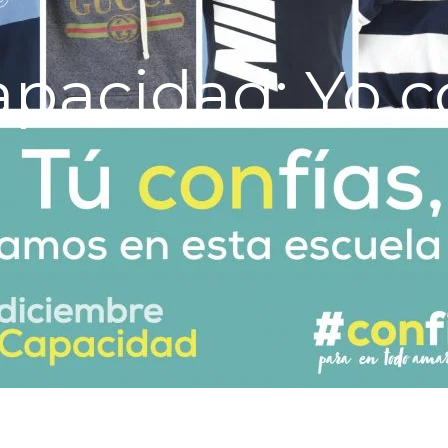
pacidad: Yo co