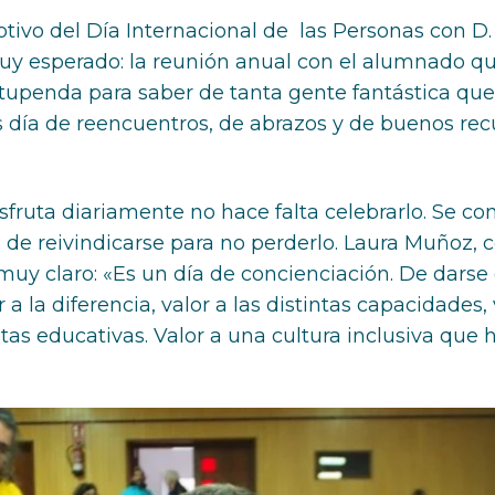
otivo del Día Internacional de las Personas con 
uy esperado: la reunión anual con el alumnado q
stupenda para saber de tanta gente fantástica q
Es día de reencuentros, de abrazos y de buenos r
sfruta diariamente no hace falta celebrarlo. Se co
ón de reivindicarse para no perderlo. Laura Muñoz,
 muy claro: «Es un día de concienciación. De dars
 a la diferencia, valor a las distintas capacidades, 
stas educativas. Valor a una cultura inclusiva que