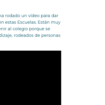
 ha rodado un vídeo para dar
 en estas Escuelas. Están muy
nir al colegio porque se
dizaje, rodeados de personas