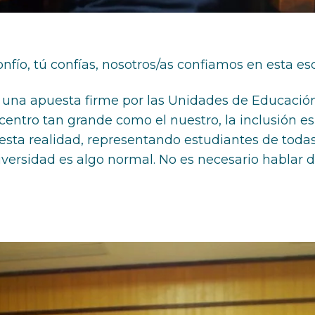
onfío, tú confías, nosotros/as confiamos en esta es
 una apuesta firme por las Unidades de Educación
entro tan grande como el nuestro, la inclusión es 
esta realidad, representando estudiantes de todas 
diversidad es algo normal. No es necesario hablar d