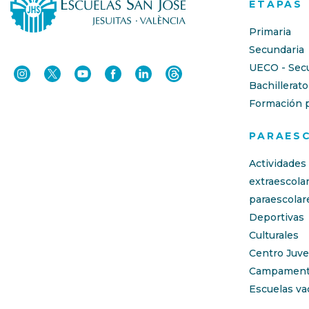
ETAPAS
Primaria
Secundaria
UECO - Sec
Bachillerato
Formación p
PARAES
Actividades
extraescola
paraescolar
Deportivas
Culturales
Centro Juve
Campament
Escuelas va