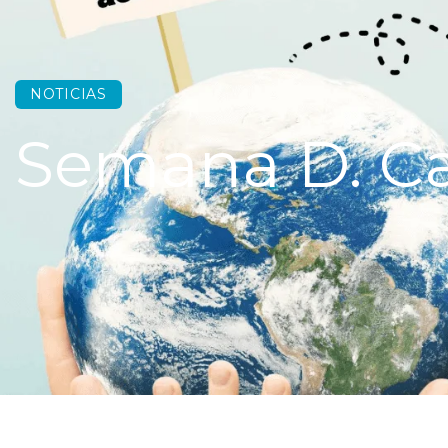
NOTICIAS
Semana D. C