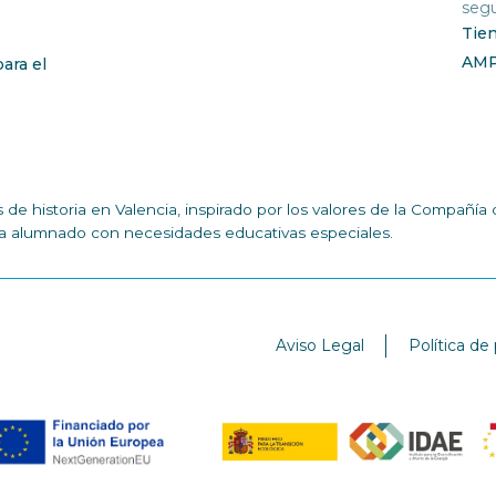
segu
Tie
AM
ara el
de historia en Valencia, inspirado por los valores de la Compañ
n a alumnado con necesidades educativas especiales.
Aviso Legal
Política de