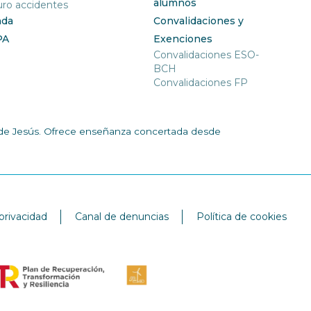
alumnos
ro accidentes
nda
Convalidaciones y
PA
Exenciones
Convalidaciones ESO-
BCH
Convalidaciones FP
ía de Jesús. Ofrece enseñanza concertada desde
 privacidad
Canal de denuncias
Política de cookies