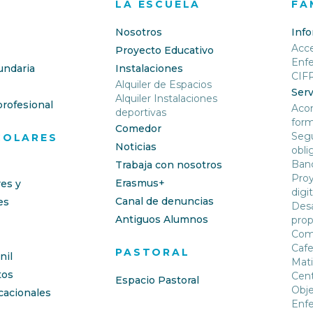
LA ESCUELA
FA
Nosotros
Inf
Acc
Proyecto Educativo
Enf
undaria
Instalaciones
CIF
Alquiler de Espacios
Serv
Alquiler Instalaciones
rofesional
Aco
deportivas
form
Comedor
Segu
COLARES
Noticias
obli
Banc
Trabaja con nosotros
Proy
Erasmus+
res y
digit
Canal de denuncias
es
Desa
Antiguos Alumnos
prop
Com
Cafe
PASTORAL
nil
Mati
os
Cent
Espacio Pastoral
Obje
cacionales
Enfe