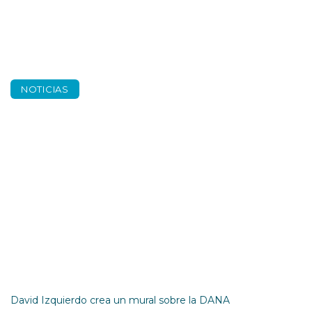
NOTICIAS
Somos de barro y
cañas
David Izquierdo crea un mural sobre la DANA