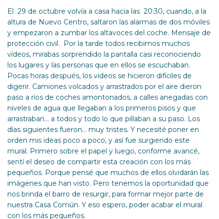
El 29 de octubre volvía a casa hacia las 20:30, cuando, a la
altura de Nuevo Centro, saltaron las alarmas de dos móviles
y empezaron a zumbar los altavoces del coche. Mensaje de
protección civil. Por la tarde todos recibimos muchos
vídeos, mirabas sorprendido la pantalla casi reconociendo
los lugares y las personas que en ellos se escuchaban.
Pocas horas después, los videos se hicieron difíciles de
digerir. Camiones volcados y arrastrados por el aire dieron
paso a ríos de coches amontonados, a calles anegadas con
niveles de agua que llegaban a los primeros pisos y que
arrastraban… a todos y todo lo que pillaban a su paso. Los
días siguientes fueron… muy tristes. Y necesité poner en
orden mis ideas poco a poco, y así fue surgiendo este
mural. Primero sobre el papel y luego, conforme avancé,
sentí el deseo de compartir esta creación con los más
pequeños. Porque pensé que muchos de ellos olvidarán las
imágenes que han visto. Pero tenemos la oportunidad que
nos brinda el barro de resurgir, para formar mejor parte de
nuestra Casa Común. Y eso espero, poder acabar el mural
con los más pequeños.