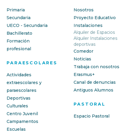
Primaria
Nosotros
Secundaria
Proyecto Educativo
UECO - Secundaria
Instalaciones
Alquiler de Espacios
Bachillerato
Alquiler Instalaciones
Formación
deportivas
profesional
Comedor
Noticias
PARAESCOLARES
Trabaja con nosotros
Erasmus+
Actividades
Canal de denuncias
extraescolares y
Antiguos Alumnos
paraescolares
Deportivas
PASTORAL
Culturales
Centro Juvenil
Espacio Pastoral
Campamentos
Escuelas