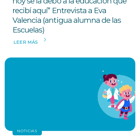
hoy se la debo a la educación que
recibí aquí” Entrevista a Eva
Valencia (antigua alumna de las
Escuelas)
LEER MÁS
NOTICIAS