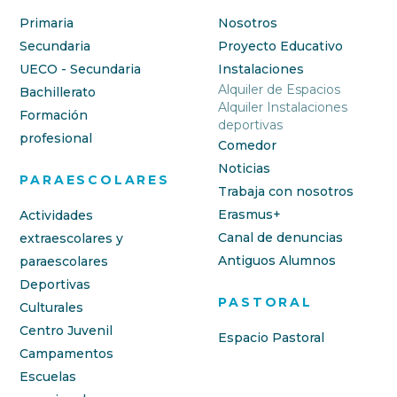
Primaria
Nosotros
Secundaria
Proyecto Educativo
UECO - Secundaria
Instalaciones
Alquiler de Espacios
Bachillerato
Alquiler Instalaciones
Formación
deportivas
profesional
Comedor
Noticias
PARAESCOLARES
Trabaja con nosotros
Erasmus+
Actividades
Canal de denuncias
extraescolares y
Antiguos Alumnos
paraescolares
Deportivas
PASTORAL
Culturales
Centro Juvenil
Espacio Pastoral
Campamentos
Escuelas