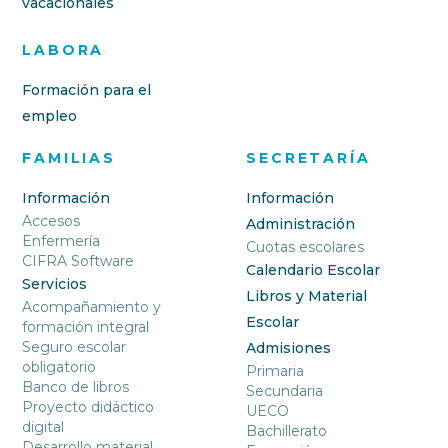
vacacionales
LABORA
Formación para el
empleo
FAMILIAS
SECRETARÍA
Información
Información
Accesos
Administración
Enfermería
Cuotas escolares
CIFRA Software
Calendario Escolar
Servicios
Libros y Material
Acompañamiento y
Escolar
formación integral
Seguro escolar
Admisiones
obligatorio
Primaria
Banco de libros
Secundaria
Proyecto didáctico
UECO
digital
Bachillerato
Desarrollo material