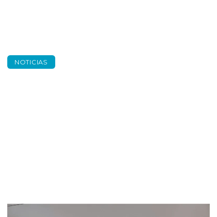
NOTICIAS
Suma per a
il·luminar