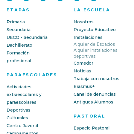
ETAPAS
LA ESCUELA
Primaria
Nosotros
Secundaria
Proyecto Educativo
UECO - Secundaria
Instalaciones
Alquiler de Espacios
Bachillerato
Alquiler Instalaciones
Formación
deportivas
profesional
Comedor
Noticias
PARAESCOLARES
Trabaja con nosotros
Erasmus+
Actividades
Canal de denuncias
extraescolares y
Antiguos Alumnos
paraescolares
Deportivas
PASTORAL
Culturales
Centro Juvenil
Espacio Pastoral
Campamentos