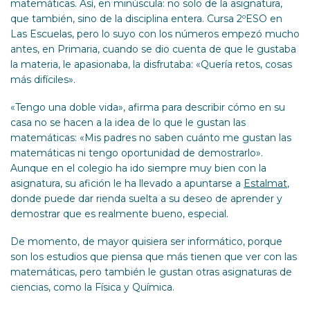
matemáticas. Así, en minúscula: no solo de la asignatura,
que también, sino de la disciplina entera. Cursa 2ºESO en
Las Escuelas, pero lo suyo con los números empezó mucho
antes, en Primaria, cuando se dio cuenta de que le gustaba
la materia, le apasionaba, la disfrutaba: «Quería retos, cosas
más difíciles».
«Tengo una doble vida», afirma para describir cómo en su
casa no se hacen a la idea de lo que le gustan las
matemáticas: «Mis padres no saben cuánto me gustan las
matemáticas ni tengo oportunidad de demostrarlo».
Aunque en el colegio ha ido siempre muy bien con la
asignatura, su afición le ha llevado a apuntarse a
Estalmat
,
donde puede dar rienda suelta a su deseo de aprender y
demostrar que es realmente bueno, especial.
De momento, de mayor quisiera ser informático, porque
son los estudios que piensa que más tienen que ver con las
matemáticas, pero también le gustan otras asignaturas de
ciencias, como la Física y Química.