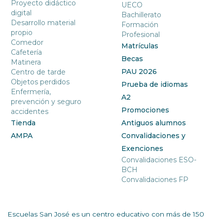
Proyecto didáctico
UECO
digital
Bachillerato
Desarrollo material
Formación
propio
Profesional
Comedor
Matrículas
Cafetería
Becas
Matinera
PAU 2026
Centro de tarde
Objetos perdidos
Prueba de idiomas
Enfermería,
A2
prevención y seguro
Promociones
accidentes
Tienda
Antiguos alumnos
AMPA
Convalidaciones y
Exenciones
Convalidaciones ESO-
BCH
Convalidaciones FP
Escuelas San José es un centro educativo con más de 150