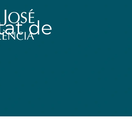
tat de