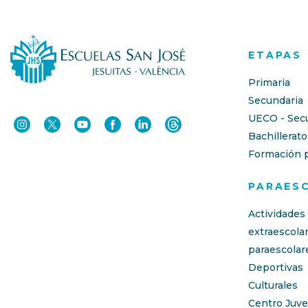
ETAPAS
Primaria
Secundaria
UECO - Sec
Bachillerato
Formación p
PARAES
Actividades
extraescola
paraescolar
Deportivas
Culturales
Centro Juve