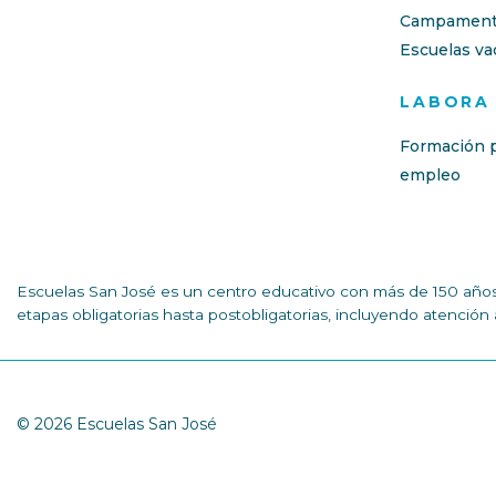
Campament
Escuelas va
LABORA
Formación p
empleo
Escuelas San José es un centro educativo con más de 150 años 
etapas obligatorias hasta postobligatorias, incluyendo atenció
© 2026 Escuelas San José