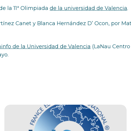
de la 11ª Olimpiada
de la universidad de Valencia
.
tínez Canet y Blanca Hernández D’ Ocon, por Mat
info de la Universidad de Valencia
(LaNau Centro C
ayo.