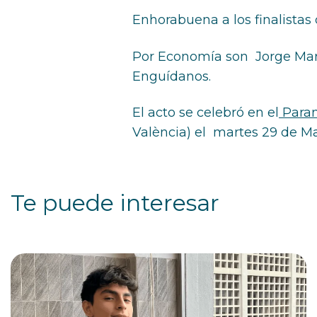
Enhorabuena a los finalistas 
Por Economía son Jorge Mar
Enguídanos.
El acto se celebró en el
Paran
València) el martes 29 de M
Te puede interesar