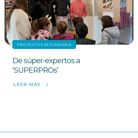
PROYECTOS SECUNDARIA
De súper-expertos a
‘SUPERPROs’
LEER MÁS