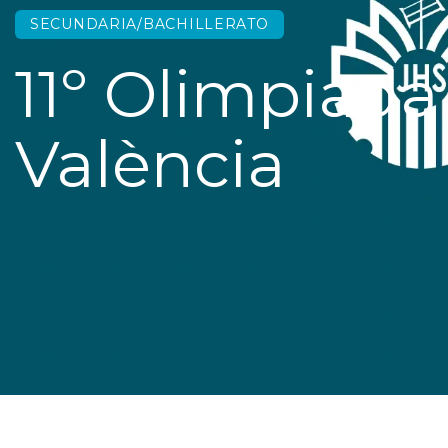
SECUNDARIA/BACHILLERATO
11º Olimpiada
València