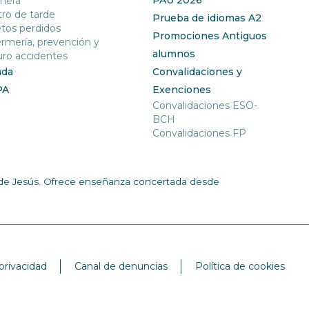
nera
ro de tarde
Prueba de idiomas A2
tos perdidos
Promociones Antiguos
rmería, prevención y
alumnos
ro accidentes
nda
Convalidaciones y
PA
Exenciones
Convalidaciones ESO-
BCH
Convalidaciones FP
ía de Jesús. Ofrece enseñanza concertada desde
 privacidad
Canal de denuncias
Política de cookies