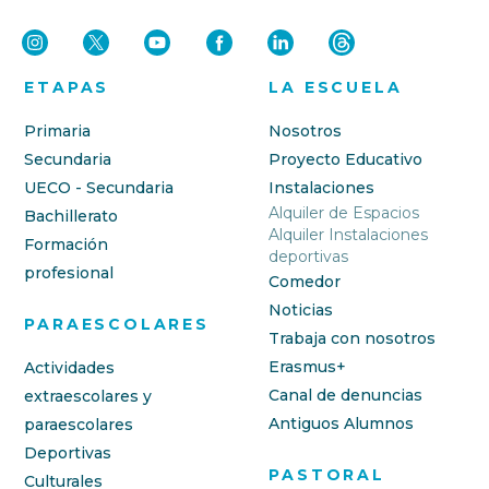
ETAPAS
LA ESCUELA
Primaria
Nosotros
Secundaria
Proyecto Educativo
UECO - Secundaria
Instalaciones
Alquiler de Espacios
Bachillerato
Alquiler Instalaciones
Formación
deportivas
profesional
Comedor
Noticias
PARAESCOLARES
Trabaja con nosotros
Erasmus+
Actividades
Canal de denuncias
extraescolares y
Antiguos Alumnos
paraescolares
Deportivas
PASTORAL
Culturales