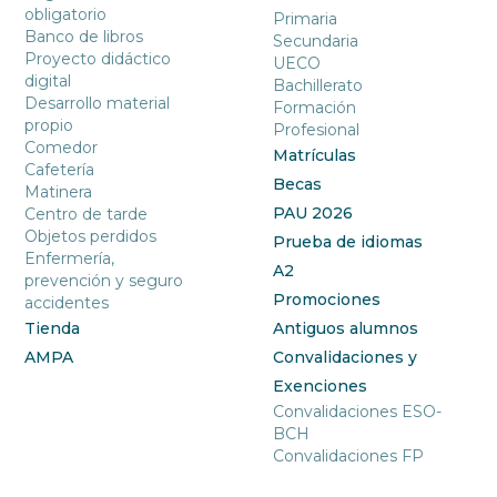
obligatorio
Primaria
Banco de libros
Secundaria
Proyecto didáctico
UECO
digital
Bachillerato
Desarrollo material
Formación
propio
Profesional
Comedor
Matrículas
Cafetería
Becas
Matinera
PAU 2026
Centro de tarde
Objetos perdidos
Prueba de idiomas
Enfermería,
A2
prevención y seguro
Promociones
accidentes
Tienda
Antiguos alumnos
AMPA
Convalidaciones y
Exenciones
Convalidaciones ESO-
BCH
Convalidaciones FP