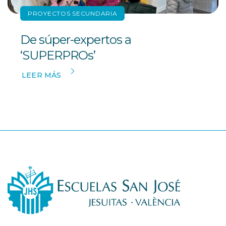
PROYECTOS SECUNDARIA
De súper-expertos a
‘SUPERPROs’
LEER MÁS