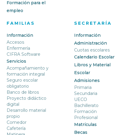
Formación para el
empleo
FAMILIAS
SECRETARÍA
Información
Información
Accesos
Administración
Enfermería
Cuotas escolares
CIFRA Software
Calendario Escolar
Servicios
Libros y Material
Acompañamiento y
Escolar
formación integral
Seguro escolar
Admisiones
obligatorio
Primaria
Banco de libros
Secundaria
Proyecto didáctico
UECO
digital
Bachillerato
Desarrollo material
Formación
propio
Profesional
Comedor
Matrículas
Cafetería
Becas
Matinera