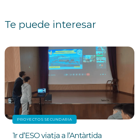
Te puede interesar
PROYECTOS SECUNDARIA
1r d’ESO viatja a l’Antàrtida