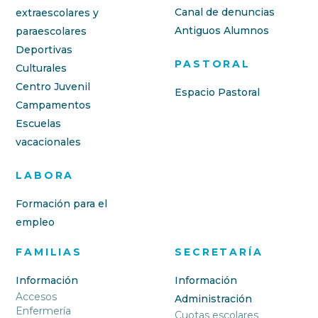
Canal de denuncias
extraescolares y
Antiguos Alumnos
paraescolares
Deportivas
PASTORAL
Culturales
Centro Juvenil
Espacio Pastoral
Campamentos
Escuelas
vacacionales
LABORA
Formación para el
empleo
FAMILIAS
SECRETARÍA
Información
Información
Accesos
Administración
Enfermería
Cuotas escolares