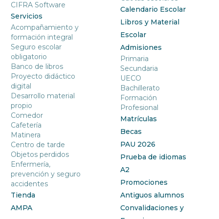
CIFRA Software
Calendario Escolar
Servicios
Libros y Material
Acompañamiento y
Escolar
formación integral
Seguro escolar
Admisiones
obligatorio
Primaria
Banco de libros
Secundaria
Proyecto didáctico
UECO
digital
Bachillerato
Desarrollo material
Formación
propio
Profesional
Comedor
Matrículas
Cafetería
Becas
Matinera
PAU 2026
Centro de tarde
Objetos perdidos
Prueba de idiomas
Enfermería,
A2
prevención y seguro
Promociones
accidentes
Tienda
Antiguos alumnos
AMPA
Convalidaciones y