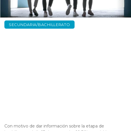
SECUNDARIA/BACHILLERATO
Bachillerato. Puertas
abiertas 13 de mayo
18:30h
Con motivo de dar información sobre la etapa de