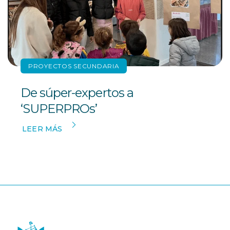
PROYECTOS SECUNDARIA
De súper-expertos a
‘SUPERPROs’
LEER MÁS