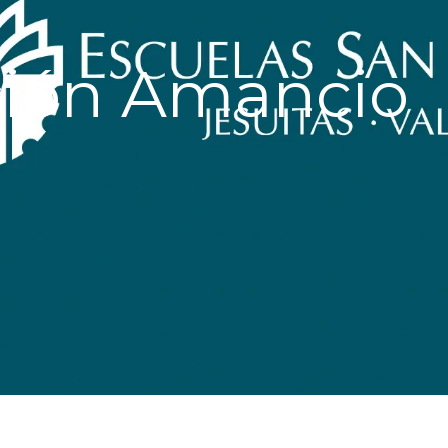
ción Amancio