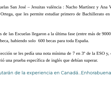
las San José – Jesuitas valència : Nacho Martínez y Ana Ví
Ortega, que les permite estudiar primero de Bachillerato 
 de las Escuelas llegaron a la última fase (entre más de 900
a beca, habiendo solo 600 becas para toda España.
elección se les pedía una nota mínima de 7 en 3º de la ESO y,
rió una prueba específica de inglés que debían superar.
tarán de la experiencia en Canadá…Enhorabuena!