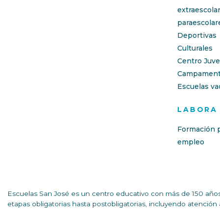
extraescola
paraescolar
Deportivas
Culturales
Centro Juve
Campament
Escuelas va
LABORA
Formación p
empleo
Escuelas San José es un centro educativo con más de 150 años 
etapas obligatorias hasta postobligatorias, incluyendo atenció