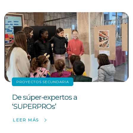
PROYECTOS SECUNDARIA
De súper-expertos a
‘SUPERPROs’
LEER MÁS