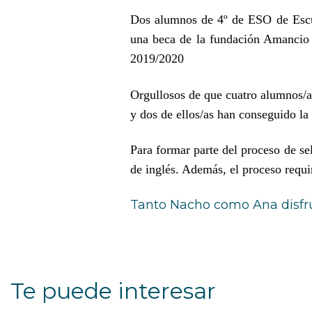
Dos alumnos de 4º de ESO de Escue
una beca de la fundación Amancio 
2019/2020
Orgullosos de que cuatro alumnos/as
y dos de ellos/as han conseguido l
Para formar parte del proceso de s
de inglés. Además, el proceso requi
Tanto Nacho como Ana disfru
Te puede interesar