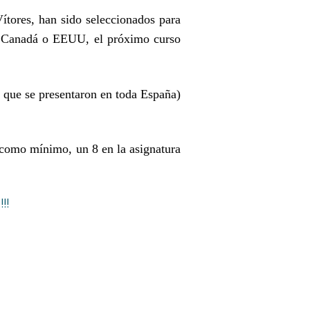
tores, han sido seleccionados para
en Canadá o EEUU, el próximo curso
0 que se presentaron en toda España)
 como mínimo, un 8 en la asignatura
!!