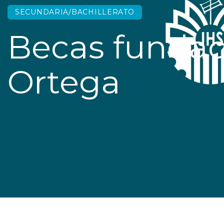
SECUNDARIA/BACHILLERATO
Becas funda
Ortega