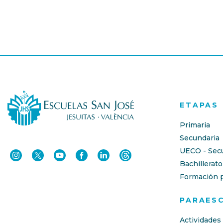
ETAPAS
Primaria
Secundaria
UECO - Sec
Bachillerato
Formación p
PARAES
Actividades