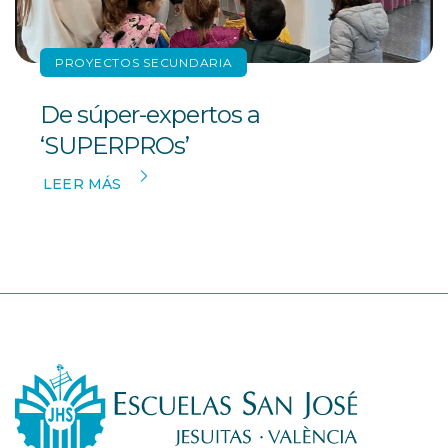
PROYECTOS SECUNDARIA
De súper-expertos a
‘SUPERPROs’
LEER MÁS