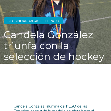
SECUNDARIA/BACHILLERATO
Candela González
triunfa con la
selección de hockey
Candela González, alumna de 1ºESO de las