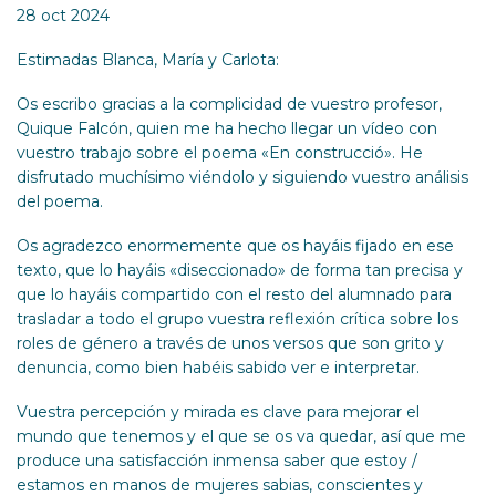
28 oct 2024
Estimadas Blanca, María y Carlota:
Os escribo gracias a la complicidad de vuestro profesor,
Quique Falcón, quien me ha hecho llegar un vídeo con
vuestro trabajo sobre el poema «En construcció». He
disfrutado muchísimo viéndolo y siguiendo vuestro análisis
del poema.
Os agradezco enormemente que os hayáis fijado en ese
texto, que lo hayáis «diseccionado» de forma tan precisa y
que lo hayáis compartido con el resto del alumnado para
trasladar a todo el grupo vuestra reflexión crítica sobre los
roles de género a través de unos versos que son grito y
denuncia, como bien habéis sabido ver e interpretar.
Vuestra percepción y mirada es clave para mejorar el
mundo que tenemos y el que se os va quedar, así que me
produce una satisfacción inmensa saber que estoy /
estamos en manos de mujeres sabias, conscientes y