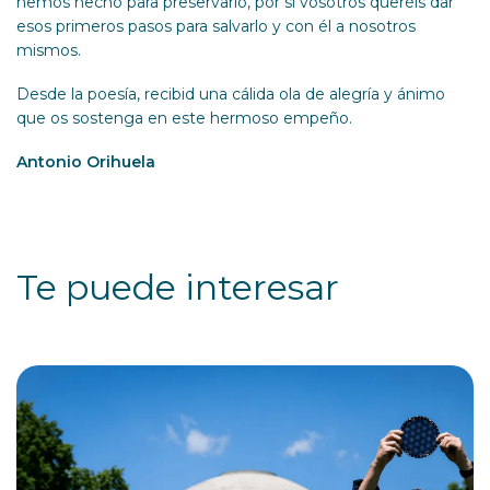
hemos hecho para preservarlo, por si vosotros queréis dar
esos primeros pasos para salvarlo y con él a nosotros
mismos.
Desde la poesía, recibid una cálida ola de alegría y ánimo
que os sostenga en este hermoso empeño.
Antonio Orihuela
Te puede interesar