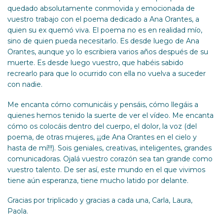
quedado absolutamente conmovida y emocionada de
vuestro trabajo con el poema dedicado a Ana Orantes, a
quien su ex quemó viva. El poema no es en realidad mío,
sino de quien pueda necesitarlo. Es desde luego de Ana
Orantes, aunque yo lo escribiera varios años después de su
muerte. Es desde luego vuestro, que habéis sabido
recrearlo para que lo ocurrido con ella no vuelva a suceder
con nadie.
Me encanta cómo comunicáis y pensáis, cómo llegáis a
quienes hemos tenido la suerte de ver el vídeo. Me encanta
cómo os colocáis dentro del cuerpo, el dolor, la voz (del
poema, de otras mujeres, ¡¡¡de Ana Orantes en el cielo y
hasta de mí!!!). Sois geniales, creativas, inteligentes, grandes
comunicadoras. Ojalá vuestro corazón sea tan grande como
vuestro talento. De ser así, este mundo en el que vivimos
tiene aún esperanza, tiene mucho latido por delante.
Gracias por triplicado y gracias a cada una, Carla, Laura,
Paola.