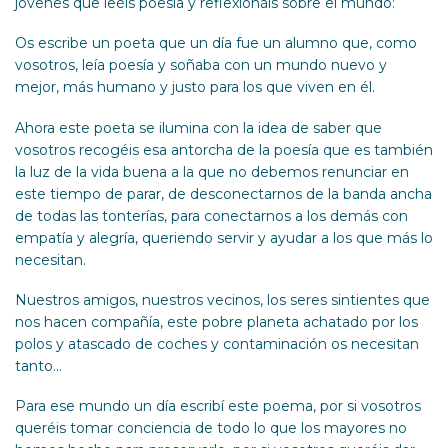
jóvenes que leéis poesía y reflexionáis sobre el mundo:
Os escribe un poeta que un día fue un alumno que, como
vosotros, leía poesía y soñaba con un mundo nuevo y
mejor, más humano y justo para los que viven en él.
Ahora este poeta se ilumina con la idea de saber que
vosotros recogéis esa antorcha de la poesía que es también
la luz de la vida buena a la que no debemos renunciar en
este tiempo de parar, de desconectarnos de la banda ancha
de todas las tonterías, para conectarnos a los demás con
empatía y alegría, queriendo servir y ayudar a los que más lo
necesitan.
Nuestros amigos, nuestros vecinos, los seres sintientes que
nos hacen compañía, este pobre planeta achatado por los
polos y atascado de coches y contaminación os necesitan
tanto…
Para ese mundo un día escribí este poema, por si vosotros
queréis tomar conciencia de todo lo que los mayores no