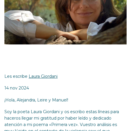
Les escribe
Laura Giordani
14 nov 2024
¡Hola, Alejandra, Leire y Manuel!
Soy la poeta Laura Giordani y os escribo estas líneas para
haceros llegar mi gratitud por haber leído y dedicado
atención a mi poema «Primera vez». Vuestro análisis es
muy lúcido en el contexto de la violencia sexual que