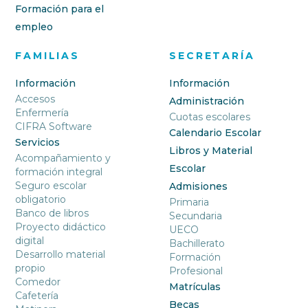
Formación para el
empleo
FAMILIAS
SECRETARÍA
Información
Información
Accesos
Administración
Enfermería
Cuotas escolares
CIFRA Software
Calendario Escolar
Servicios
Libros y Material
Acompañamiento y
Escolar
formación integral
Seguro escolar
Admisiones
obligatorio
Primaria
Banco de libros
Secundaria
Proyecto didáctico
UECO
digital
Bachillerato
Desarrollo material
Formación
propio
Profesional
Comedor
Matrículas
Cafetería
Becas