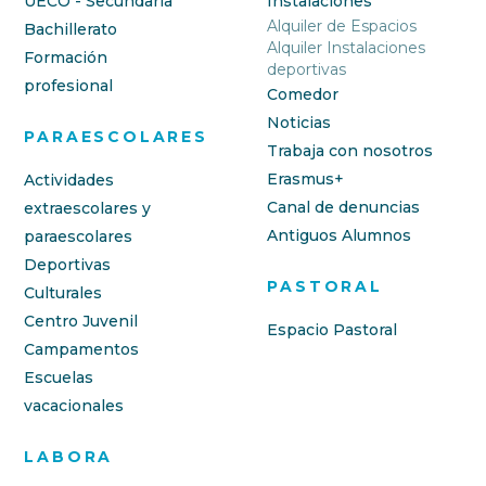
UECO - Secundaria
Instalaciones
Alquiler de Espacios
Bachillerato
Alquiler Instalaciones
Formación
deportivas
profesional
Comedor
Noticias
PARAESCOLARES
Trabaja con nosotros
Erasmus+
Actividades
Canal de denuncias
extraescolares y
Antiguos Alumnos
paraescolares
Deportivas
PASTORAL
Culturales
Centro Juvenil
Espacio Pastoral
Campamentos
Escuelas
vacacionales
LABORA