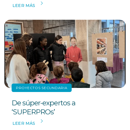
LEER MÁS
PROYECTOS SECUNDARIA
De súper-expertos a
‘SUPERPROs’
LEER MÁS