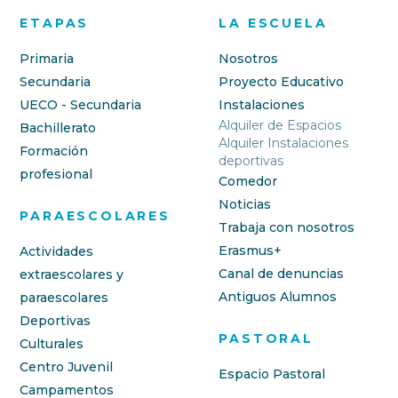
ETAPAS
LA ESCUELA
Primaria
Nosotros
Secundaria
Proyecto Educativo
UECO - Secundaria
Instalaciones
Alquiler de Espacios
Bachillerato
Alquiler Instalaciones
Formación
deportivas
profesional
Comedor
Noticias
PARAESCOLARES
Trabaja con nosotros
Erasmus+
Actividades
Canal de denuncias
extraescolares y
Antiguos Alumnos
paraescolares
Deportivas
PASTORAL
Culturales
Centro Juvenil
Espacio Pastoral
Campamentos