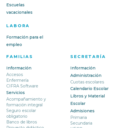
Escuelas
vacacionales
LABORA
Formación para el
empleo
FAMILIAS
SECRETARÍA
Información
Información
Accesos
Administración
Enfermería
Cuotas escolares
CIFRA Software
Calendario Escolar
Servicios
Libros y Material
Acompañamiento y
Escolar
formación integral
Seguro escolar
Admisiones
obligatorio
Primaria
Banco de libros
Secundaria
Proyecto didáctico