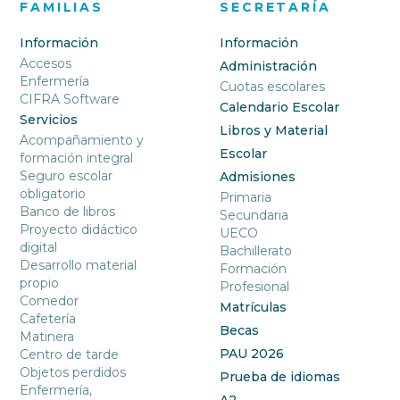
FAMILIAS
SECRETARÍA
Información
Información
Accesos
Administración
Enfermería
Cuotas escolares
CIFRA Software
Calendario Escolar
Servicios
Libros y Material
Acompañamiento y
Escolar
formación integral
Seguro escolar
Admisiones
obligatorio
Primaria
Banco de libros
Secundaria
Proyecto didáctico
UECO
digital
Bachillerato
Desarrollo material
Formación
propio
Profesional
Comedor
Matrículas
Cafetería
Becas
Matinera
PAU 2026
Centro de tarde
Objetos perdidos
Prueba de idiomas
Enfermería,