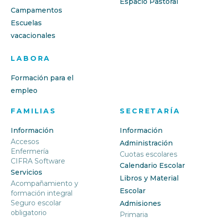
Espacio Pastoral
Campamentos
Escuelas
vacacionales
LABORA
Formación para el
empleo
FAMILIAS
SECRETARÍA
Información
Información
Accesos
Administración
Enfermería
Cuotas escolares
CIFRA Software
Calendario Escolar
Servicios
Libros y Material
Acompañamiento y
Escolar
formación integral
Seguro escolar
Admisiones
obligatorio
Primaria