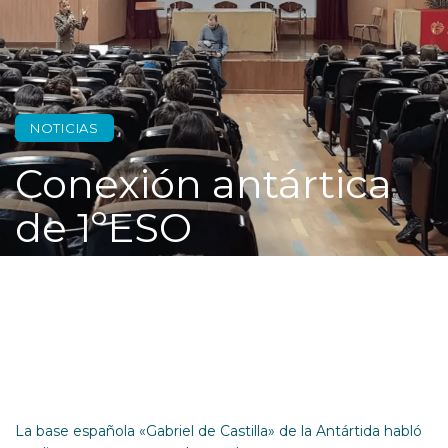
NOTICIAS
Conexión antártica
de 1ºESO
La base española «Gabriel de Castilla» de la Antártida habló