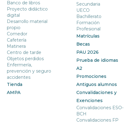
Banco de libros
Secundaria
Proyecto didáctico
UECO
digital
Bachillerato
Desarrollo material
Formación
propio
Profesional
Comedor
Matrículas
Cafetería
Becas
Matinera
PAU 2026
Centro de tarde
Objetos perdidos
Prueba de idiomas
Enfermería,
A2
prevención y seguro
Promociones
accidentes
Tienda
Antiguos alumnos
AMPA
Convalidaciones y
Exenciones
Convalidaciones ESO-
BCH
Convalidaciones FP