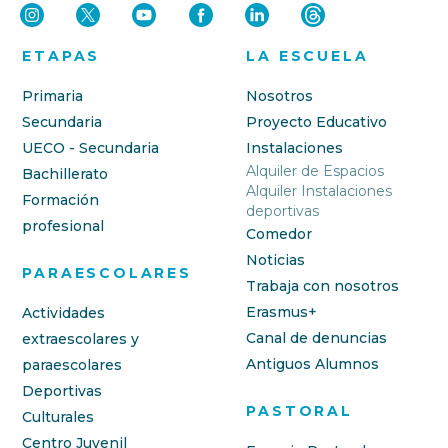
ETAPAS
LA ESCUELA
Primaria
Nosotros
Secundaria
Proyecto Educativo
UECO - Secundaria
Instalaciones
Alquiler de Espacios
Bachillerato
Alquiler Instalaciones
Formación
deportivas
profesional
Comedor
Noticias
PARAESCOLARES
Trabaja con nosotros
Erasmus+
Actividades
Canal de denuncias
extraescolares y
Antiguos Alumnos
paraescolares
Deportivas
PASTORAL
Culturales
Centro Juvenil