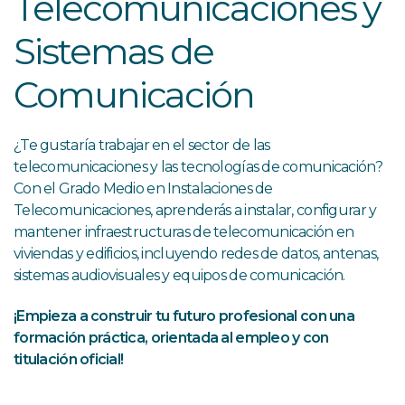
Telecomunicaciones y
Sistemas de
Comunicación
¿Te gustaría trabajar en el sector de las
telecomunicaciones y las tecnologías de comunicación?
Con el Grado Medio en Instalaciones de
Telecomunicaciones, aprenderás a instalar, configurar y
mantener infraestructuras de telecomunicación en
viviendas y edificios, incluyendo redes de datos, antenas,
sistemas audiovisuales y equipos de comunicación.
¡Empieza a construir tu futuro profesional con una
formación práctica, orientada al empleo y con
titulación oficial!