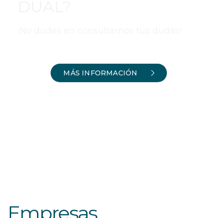
DUAL?
¡No dudes en consultarnos tus dudas!
MÁS INFORMACIÓN
Empresas