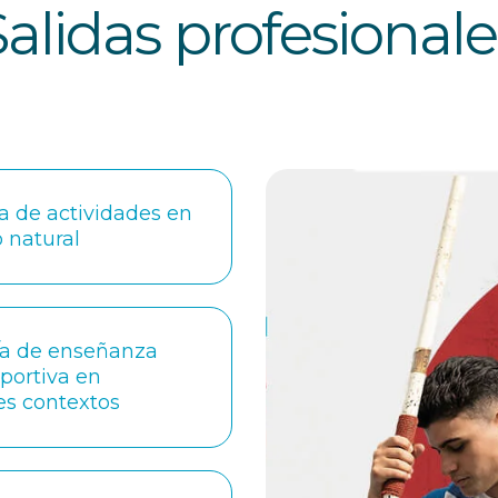
Salidas profesionale
a de actividades en
 natural
/a de enseñanza
eportiva en
es contextos