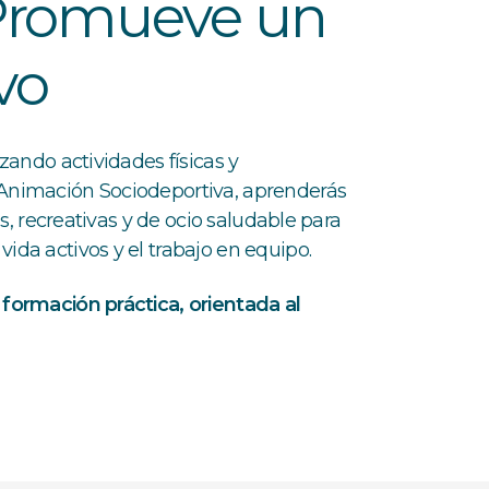
 Promueve un
vo
zando actividades físicas y
 Animación Sociodeportiva, aprenderás
as, recreativas y de ocio saludable para
ida activos y el trabajo en equipo.
 formación práctica, orientada al