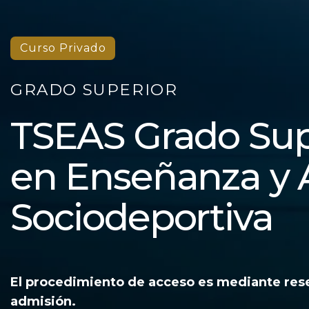
Curso Privado
GRADO SUPERIOR
TSEAS Grado Sup
en Enseñanza y
Sociodeportiva
El procedimiento de acceso es mediante rese
admisión.