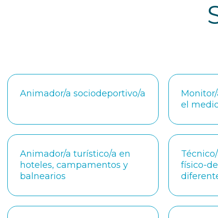
Animador/a sociodeportivo/a
Monitor/
el medio
Animador/a turístico/a en
Técnico
hoteles, campamentos y
físico-d
balnearios
diferent