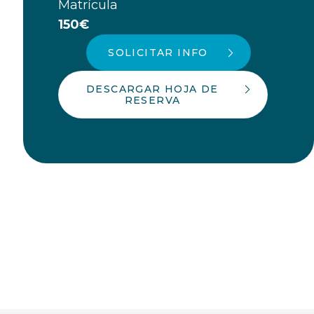
Matrícula
150€
SOLICITAR INFO
DESCARGAR HOJA DE
RESERVA