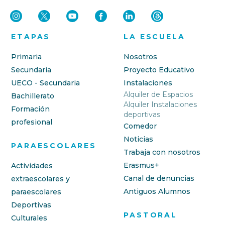
ETAPAS
LA ESCUELA
Primaria
Nosotros
Secundaria
Proyecto Educativo
UECO - Secundaria
Instalaciones
Alquiler de Espacios
Bachillerato
Alquiler Instalaciones
Formación
deportivas
profesional
Comedor
Noticias
PARAESCOLARES
Trabaja con nosotros
Erasmus+
Actividades
Canal de denuncias
extraescolares y
Antiguos Alumnos
paraescolares
Deportivas
PASTORAL
Culturales