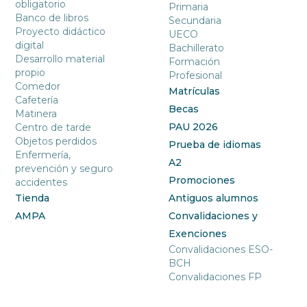
obligatorio
Primaria
Banco de libros
Secundaria
Proyecto didáctico
UECO
digital
Bachillerato
Desarrollo material
Formación
propio
Profesional
Comedor
Matrículas
Cafetería
Becas
Matinera
PAU 2026
Centro de tarde
Objetos perdidos
Prueba de idiomas
Enfermería,
A2
prevención y seguro
Promociones
accidentes
Tienda
Antiguos alumnos
AMPA
Convalidaciones y
Exenciones
Convalidaciones ESO-
BCH
Convalidaciones FP