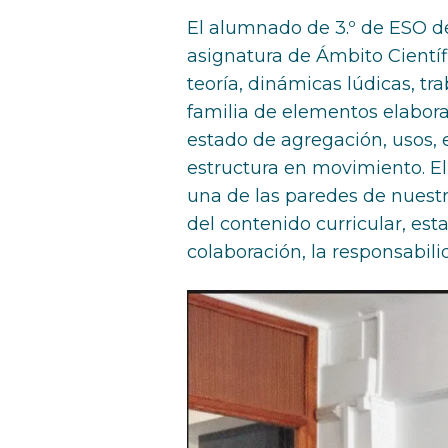
El alumnado de 3.º de ESO de
asignatura de Ámbito Científ
teoría, dinámicas lúdicas, t
familia de elementos elabor
estado de agregación, usos, 
estructura en movimiento. El
una de las paredes de nuestra
del contenido curricular, es
colaboración, la responsabilid