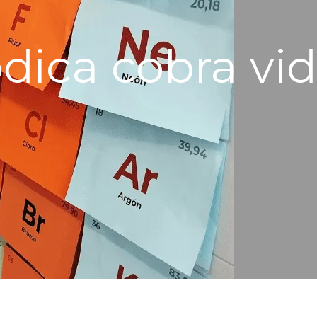
ódica cobra vi