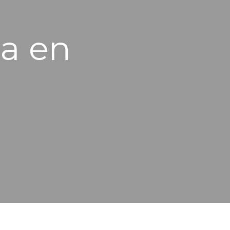
da en