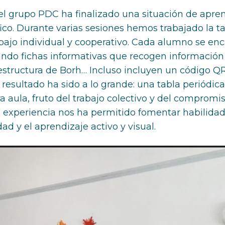
l grupo PDC ha finalizado una situación de apren
ico. Durante varias sesiones hemos trabajado la 
rabajo individual y cooperativo. Cada alumno se en
ando fichas informativas que recogen informació
estructura de Borh… Incluso incluyen un código Q
 resultado ha sido a lo grande: una tabla periódi
 aula, fruto del trabajo colectivo y del compromis
ta experiencia nos ha permitido fomentar habilida
ad y el aprendizaje activo y visual.