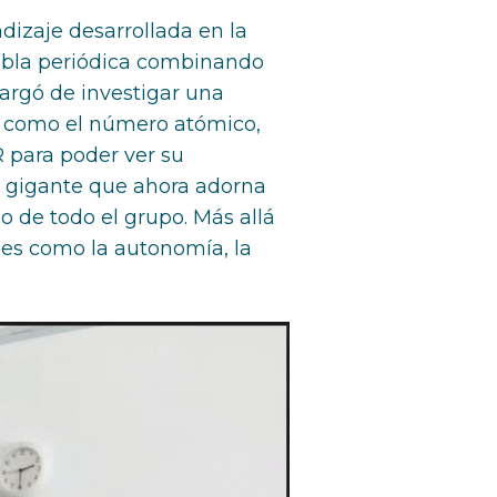
dizaje desarrollada en la
tabla periódica combinando
cargó de investigar una
n como el número atómico,
R para poder ver su
ca gigante que ahora adorna
o de todo el grupo. Más allá
des como la autonomía, la