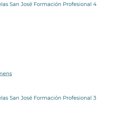
emens