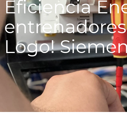
Eficiencia En
entrenadores
Logo! Siemen