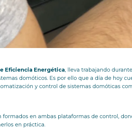
e Eficiencia Energética
, lleva trabajando duran
stemas domóticos. Es por ello que a día de hoy cu
omatización y control de sistemas domóticas co
on formados en ambas plataformas de control, don
erlos en práctica.