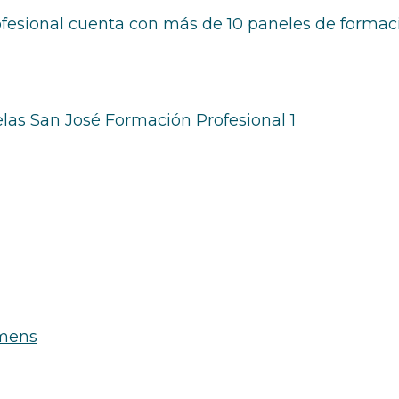
esional cuenta con más de 10 paneles de formaci
emens