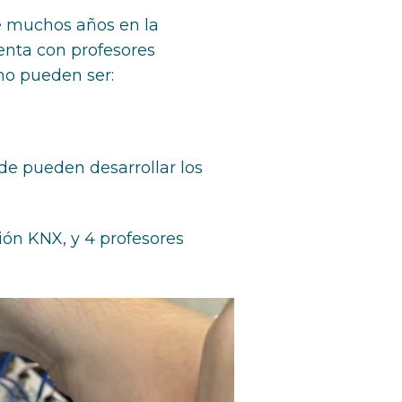
te muchos años en la
enta con profesores
mo pueden ser:
de pueden desarrollar los
ón KNX, y 4 profesores