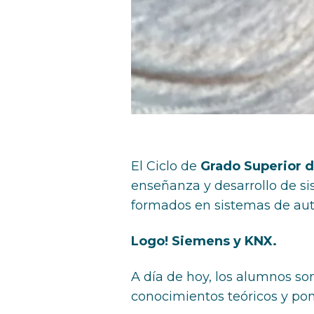
El Ciclo de
Grado Superior d
enseñanza y desarrollo de si
formados en sistemas de aut
Logo! Siemens y KNX.
A día de hoy, los alumnos s
conocimientos teóricos y pon