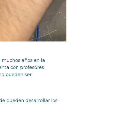
te muchos años en la
enta con profesores
mo pueden ser:
de pueden desarrollar los