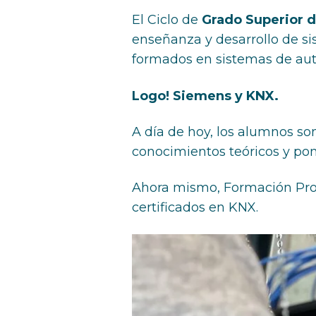
El Ciclo de
Grado Superior d
enseñanza y desarrollo de si
formados en sistemas de aut
Logo! Siemens y KNX.
A día de hoy, los alumnos s
conocimientos teóricos y pon
Ahora mismo, Formación Prof
certificados en KNX.