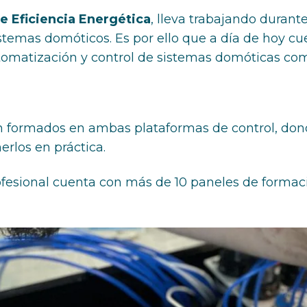
e Eficiencia Energética
, lleva trabajando duran
stemas domóticos. Es por ello que a día de hoy cu
omatización y control de sistemas domóticas co
on formados en ambas plataformas de control, don
erlos en práctica.
esional cuenta con más de 10 paneles de formaci