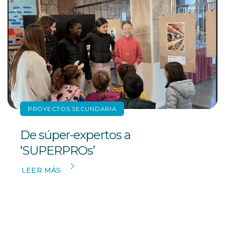
PROYECTOS SECUNDARIA
De súper-expertos a
‘SUPERPROs’
LEER MÁS