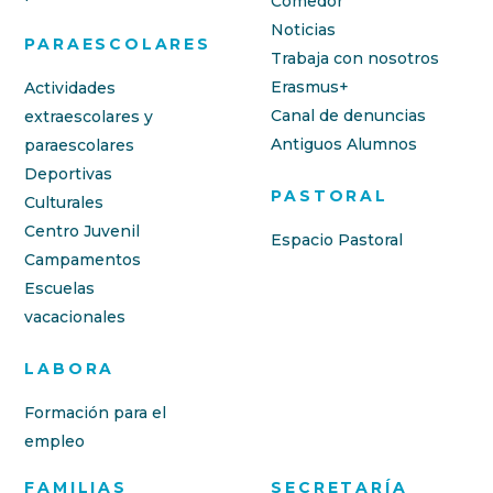
Comedor
Noticias
PARAESCOLARES
Trabaja con nosotros
Erasmus+
Actividades
Canal de denuncias
extraescolares y
Antiguos Alumnos
paraescolares
Deportivas
PASTORAL
Culturales
Centro Juvenil
Espacio Pastoral
Campamentos
Escuelas
vacacionales
LABORA
Formación para el
empleo
FAMILIAS
SECRETARÍA