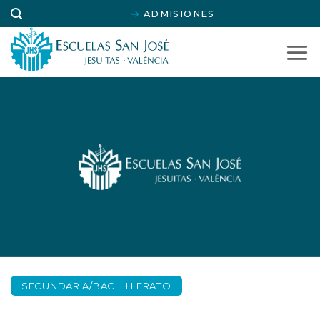
Saltar
ADMISIONES
al
contenido
SECUNDARIA/BACHILLERATO