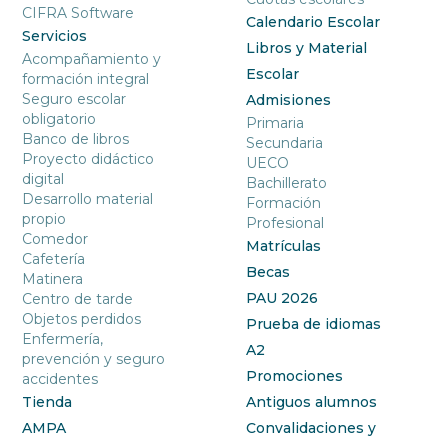
CIFRA Software
Calendario Escolar
Servicios
Libros y Material
Acompañamiento y
Escolar
formación integral
Seguro escolar
Admisiones
obligatorio
Primaria
Banco de libros
Secundaria
Proyecto didáctico
UECO
digital
Bachillerato
Desarrollo material
Formación
propio
Profesional
Comedor
Matrículas
Cafetería
Becas
Matinera
PAU 2026
Centro de tarde
Objetos perdidos
Prueba de idiomas
Enfermería,
A2
prevención y seguro
Promociones
accidentes
Tienda
Antiguos alumnos
AMPA
Convalidaciones y