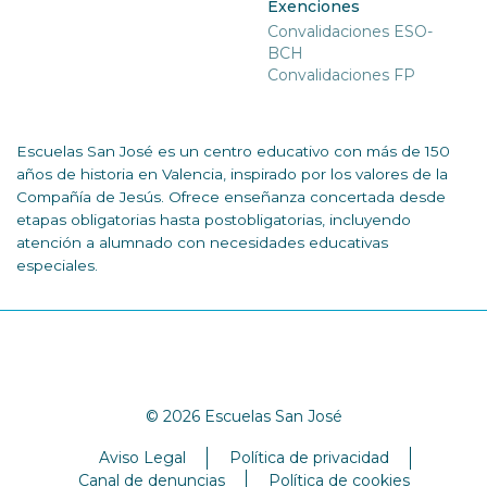
Exenciones
Convalidaciones ESO-
BCH
Convalidaciones FP
Escuelas San José es un centro educativo con más de 150
años de historia en Valencia, inspirado por los valores de la
Compañía de Jesús. Ofrece enseñanza concertada desde
etapas obligatorias hasta postobligatorias, incluyendo
atención a alumnado con necesidades educativas
especiales.
© 2026 Escuelas San José
Aviso Legal
Política de privacidad
Canal de denuncias
Política de cookies