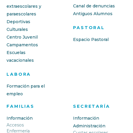
Canal de denuncias
extraescolares y
Antiguos Alumnos
paraescolares
Deportivas
PASTORAL
Culturales
Centro Juvenil
Espacio Pastoral
Campamentos
Escuelas
vacacionales
LABORA
Formación para el
empleo
FAMILIAS
SECRETARÍA
Información
Información
Accesos
Administración
Enfermería
Cuotas escolares