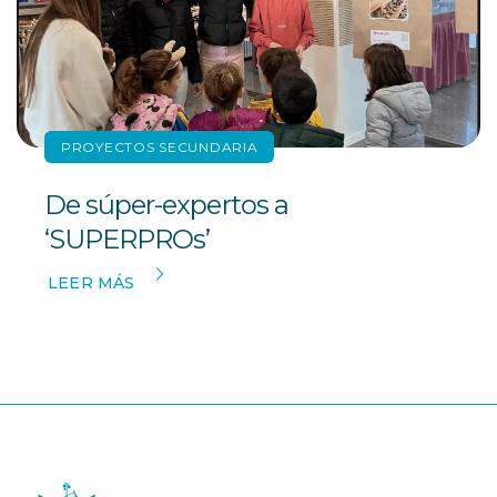
PROYECTOS SECUNDARIA
De súper-expertos a
‘SUPERPROs’
LEER MÁS