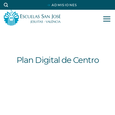
Saltar
ADMISIONES
al
contenido
Plan Digital de Centro