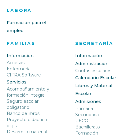
LABORA
Formación para el
empleo
FAMILIAS
SECRETARÍA
Información
Información
Accesos
Administración
Enfermería
Cuotas escolares
CIFRA Software
Calendario Escolar
Servicios
Libros y Material
Acompañamiento y
Escolar
formación integral
Seguro escolar
Admisiones
obligatorio
Primaria
Banco de libros
Secundaria
Proyecto didáctico
UECO
digital
Bachillerato
Desarrollo material
Formación