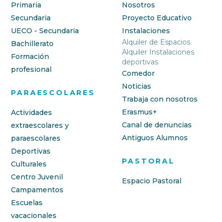
Primaria
Nosotros
Secundaria
Proyecto Educativo
UECO - Secundaria
Instalaciones
Alquiler de Espacios
Bachillerato
Alquiler Instalaciones
Formación
deportivas
profesional
Comedor
Noticias
PARAESCOLARES
Trabaja con nosotros
Erasmus+
Actividades
Canal de denuncias
extraescolares y
Antiguos Alumnos
paraescolares
Deportivas
PASTORAL
Culturales
Centro Juvenil
Espacio Pastoral
Campamentos
Escuelas
vacacionales