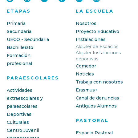
ETAPAS
LA ESCUELA
Primaria
Nosotros
Secundaria
Proyecto Educativo
UECO - Secundaria
Instalaciones
Alquiler de Espacios
Bachillerato
Alquiler Instalaciones
Formación
deportivas
profesional
Comedor
Noticias
PARAESCOLARES
Trabaja con nosotros
Erasmus+
Actividades
Canal de denuncias
extraescolares y
Antiguos Alumnos
paraescolares
Deportivas
PASTORAL
Culturales
Centro Juvenil
Espacio Pastoral