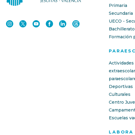
Primaria
Secundaria
UECO - Sec
Bachillerato
Formación p
PARAES
Actividades
extraescola
paraescolar
Deportivas
Culturales
Centro Juve
Campament
Escuelas va
LABORA