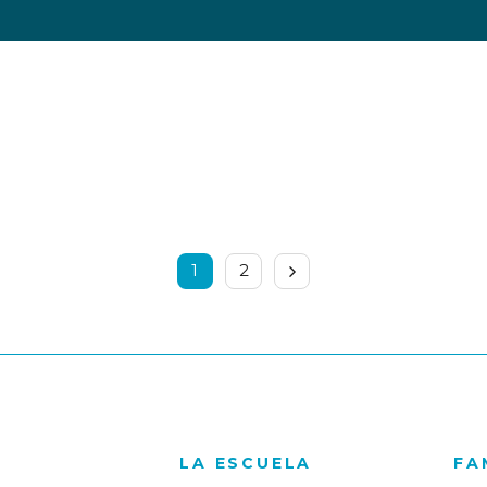
1
2
LA ESCUELA
FA