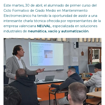
Este martes, 30 de abril, el alumnado de primer curso del
Ciclo Formativo de Grado Medio en Mantenimiento
Electromecánico ha tenido la oportunidad de asistir a una
interesante charla técnica ofrecida por representantes de la
empresa valenciana
NEUVAL
, especializada en soluciones
industriales de
neumática, vacío y automatización
.