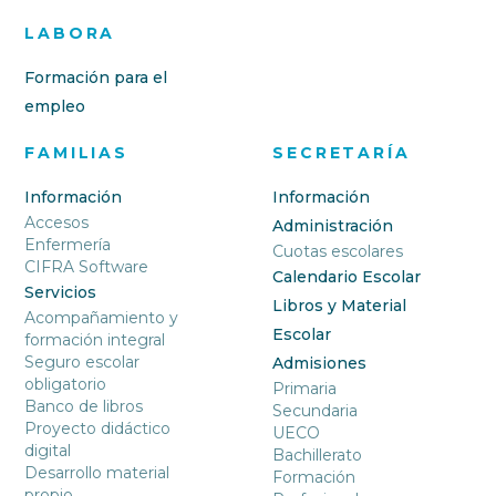
LABORA
Formación para el
empleo
FAMILIAS
SECRETARÍA
Información
Información
Accesos
Administración
Enfermería
Cuotas escolares
CIFRA Software
Calendario Escolar
Servicios
Libros y Material
Acompañamiento y
Escolar
formación integral
Seguro escolar
Admisiones
obligatorio
Primaria
Banco de libros
Secundaria
Proyecto didáctico
UECO
digital
Bachillerato
Desarrollo material
Formación
propio