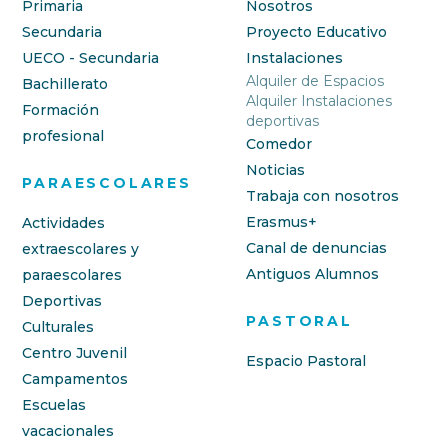
Primaria
Nosotros
Secundaria
Proyecto Educativo
UECO - Secundaria
Instalaciones
Alquiler de Espacios
Bachillerato
Alquiler Instalaciones
Formación
deportivas
profesional
Comedor
Noticias
PARAESCOLARES
Trabaja con nosotros
Erasmus+
Actividades
Canal de denuncias
extraescolares y
Antiguos Alumnos
paraescolares
Deportivas
PASTORAL
Culturales
Centro Juvenil
Espacio Pastoral
Campamentos
Escuelas
vacacionales