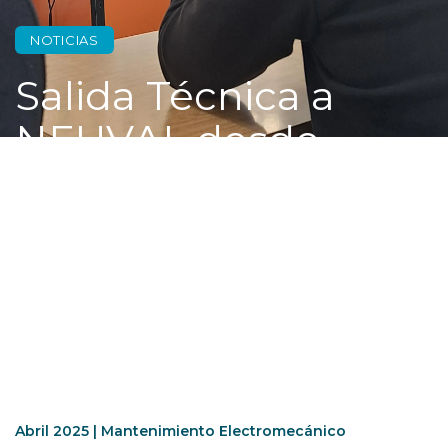
NOTICIAS
Salida Técnica a
NEUVAL desde
Mantenimiento
Electromecánico
Abril 2025 | Mantenimiento Electromecánico