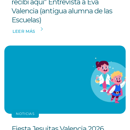
recibí aquí” Entrevista a Eva
Valencia (antigua alumna de las
Escuelas)
LEER MÁS
NOTICIAS
Fiesta Jesuitas Valencia 2026