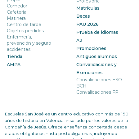
Profesional
Comedor
Matrículas
Cafetería
Becas
Matinera
PAU 2026
Centro de tarde
Objetos perdidos
Prueba de idiomas
Enfermería,
A2
prevención y seguro
Promociones
accidentes
Tienda
Antiguos alumnos
AMPA
Convalidaciones y
Exenciones
Convalidaciones ESO-
BCH
Convalidaciones FP
Escuelas San José es un centro educativo con más de 150
años de historia en Valencia, inspirado por los valores de la
Compañía de Jesús. Ofrece enseñanza concertada desde
etapas obligatorias hasta postobligatorias, incluyendo