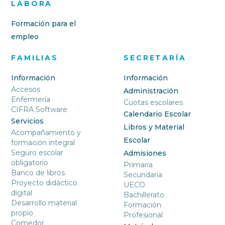
LABORA
Formación para el
empleo
FAMILIAS
SECRETARÍA
Información
Información
Accesos
Administración
Enfermería
Cuotas escolares
CIFRA Software
Calendario Escolar
Servicios
Libros y Material
Acompañamiento y
Escolar
formación integral
Seguro escolar
Admisiones
obligatorio
Primaria
Banco de libros
Secundaria
Proyecto didáctico
UECO
digital
Bachillerato
Desarrollo material
Formación
propio
Profesional
Comedor