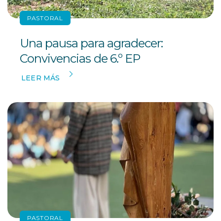
PASTORAL
Una pausa para agradecer:
Convivencias de 6.º EP
LEER MÁS
PASTORAL