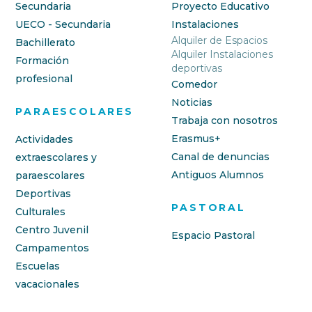
Secundaria
Proyecto Educativo
UECO - Secundaria
Instalaciones
Alquiler de Espacios
Bachillerato
Alquiler Instalaciones
Formación
deportivas
profesional
Comedor
Noticias
PARAESCOLARES
Trabaja con nosotros
Erasmus+
Actividades
Canal de denuncias
extraescolares y
Antiguos Alumnos
paraescolares
Deportivas
PASTORAL
Culturales
Centro Juvenil
Espacio Pastoral
Campamentos
Escuelas
vacacionales