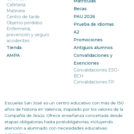
Matrículas
Cafetería
Becas
Matinera
PAU 2026
Centro de tarde
Objetos perdidos
Prueba de idiomas
Enfermería,
A2
prevención y seguro
Promociones
accidentes
Tienda
Antiguos alumnos
AMPA
Convalidaciones y
Exenciones
Convalidaciones ESO-
BCH
Convalidaciones FP
Escuelas San José es un centro educativo con más de 150
años de historia en Valencia, inspirado por los valores de la
Compañía de Jesús. Ofrece enseñanza concertada desde
etapas obligatorias hasta postobligatorias, incluyendo
atención a alumnado con necesidades educativas