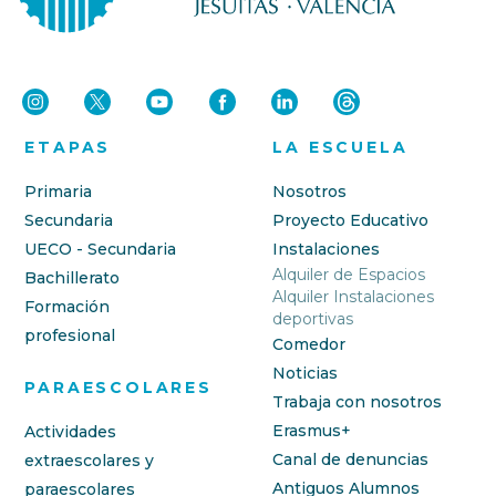
ETAPAS
LA ESCUELA
Primaria
Nosotros
Secundaria
Proyecto Educativo
UECO - Secundaria
Instalaciones
Alquiler de Espacios
Bachillerato
Alquiler Instalaciones
Formación
deportivas
profesional
Comedor
Noticias
PARAESCOLARES
Trabaja con nosotros
Erasmus+
Actividades
Canal de denuncias
extraescolares y
Antiguos Alumnos
paraescolares