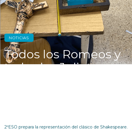
NOTICIAS
Todos los Romeos y
todas las Julietas
2ºESO prepara la representación del clásico de Shakespeare.