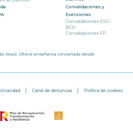
ro accidentes
nda
Convalidaciones y
PA
Exenciones
Convalidaciones ESO-
BCH
Convalidaciones FP
ía de Jesús. Ofrece enseñanza concertada desde
 privacidad
Canal de denuncias
Política de cookies