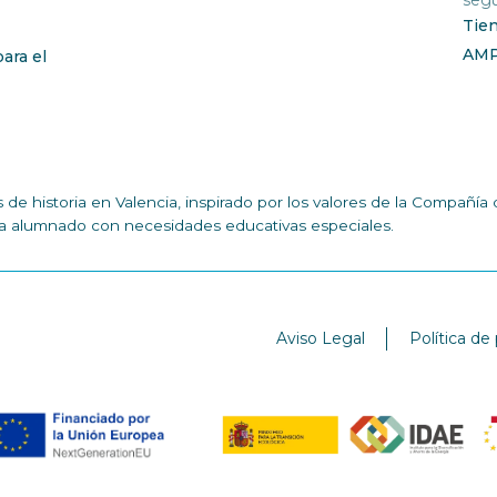
segu
Tie
AM
ara el
de historia en Valencia, inspirado por los valores de la Compañ
n a alumnado con necesidades educativas especiales.
Aviso Legal
Política de