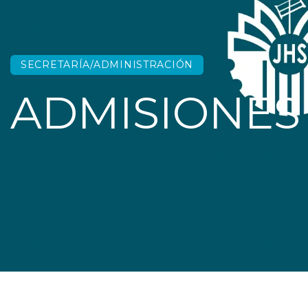
SECRETARÍA/ADMINISTRACIÓN
ADMISIONES 