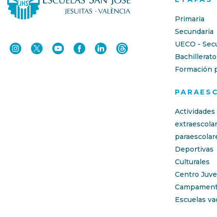
Primaria
Secundaria
UECO - Sec
Bachillerato
Formación p
PARAES
Actividades
extraescola
paraescolar
Deportivas
Culturales
Centro Juve
Campament
Escuelas va