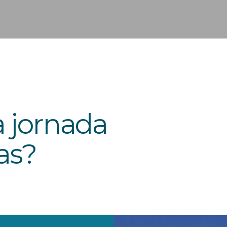
 jornada
as?