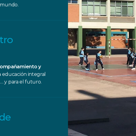
l mundo.
tro
acompañamiento y
educación integral
 y para el futuro.
 de