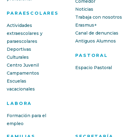
Comedor
Noticias
PARAESCOLARES
Trabaja con nosotros
Erasmus+
Actividades
Canal de denuncias
extraescolares y
Antiguos Alumnos
paraescolares
Deportivas
PASTORAL
Culturales
Centro Juvenil
Espacio Pastoral
Campamentos
Escuelas
vacacionales
LABORA
Formación para el
empleo
FAMILIAS
SECRETARÍA