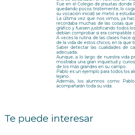
Fue en el Colegio de jesuitas donde P
quedando pocos tristemente, lo cogió
su vocación inicial) se metió a estudia
La última vez que nos vimos, ya hace
recordaba muchas de las cosas que
gráfico y fuesen justificando todos los
debían comprobar si era compatible c
A veces la rutina de las clases hac
de la vida de estos chicos, en la que
Saber detectar las cualidades de ca
adecuada.
Aunque, a lo largo de nuestra vida 
mostraba una gran inquietud y curiosi
de los más grandes en su campo.
Pablo es un ejemplo para todos los a
lejano.
Además, los alumnos como Pablo, 
acompañarán toda su vida.
Te puede interesar