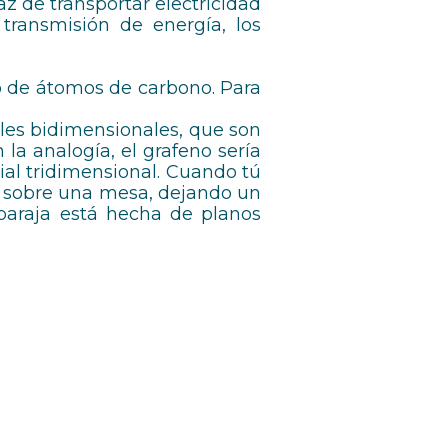
az de transportar electricidad
 transmisión de energía, los
o de átomos de carbono. Para
les bidimensionales, que son
 la analogía, el grafeno sería
rial tridimensional. Cuando tú
as sobre una mesa, dejando un
 baraja está hecha de planos