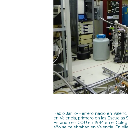
Pablo Jarillo-Herrero nació en Valenc
en Valencia, primero en las Escuelas 
Estando en COU en 1994 en el Colegio,
año se celebraban en Valencia. En ell