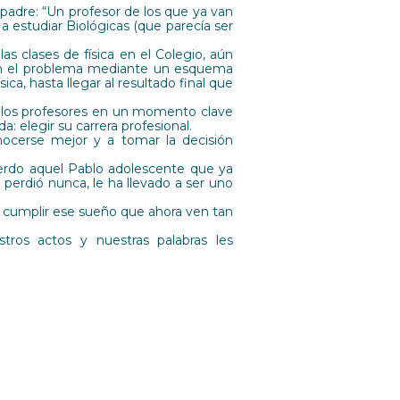
 padre: “Un profesor de los que ya van
 estudiar Biológicas (que parecía ser
s clases de física en el Colegio, aún
en el problema mediante un esquema
ica, hasta llegar al resultado final que
y los profesores en un momento clave
: elegir su carrera profesional.
onocerse mejor y a tomar la decisión
uerdo aquel Pablo adolescente que ya
 perdió nunca, le ha llevado a ser uno
a cumplir ese sueño que ahora ven tan
ros actos y nuestras palabras les