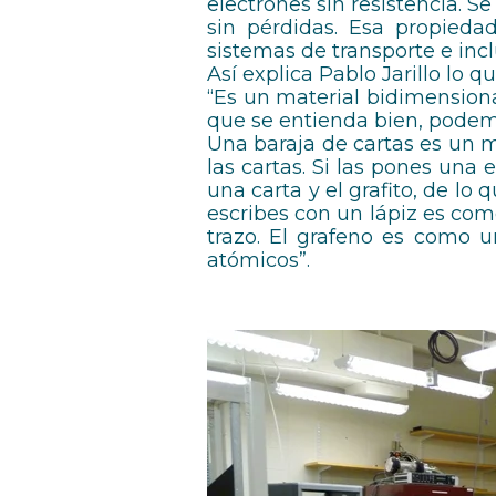
electrones sin resistencia. S
sin pérdidas. Esa propiedad
sistemas de transporte e inc
Así explica Pablo Jarillo lo qu
“Es un material bidimension
que se entienda bien, podemo
Una baraja de cartas es un 
las cartas. Si las pones una 
una carta y el grafito, de lo
escribes con un lápiz es com
trazo. El grafeno es como u
atómicos”.