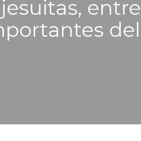
esuitas, entre
mportantes del