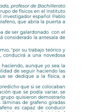
ada, profesor de Bachillerato
po de físicos en el Instituto
l investigador español Pablo
rafeno, que abría la puerta a
aba de ser galardonado con el
tá considerado la antesala de
io, “por su trabajo teórico y
s, conducirá a una novedosa
s haciendo, aunque yo sea la
lidad de seguir haciendo las
ue se dedique a la física, a
n predicho que si se colocaban
ción que se podía variar, se
 grupo quisieron demostrarlo
 láminas de grafeno giradas
rafeno es capaz de conducir