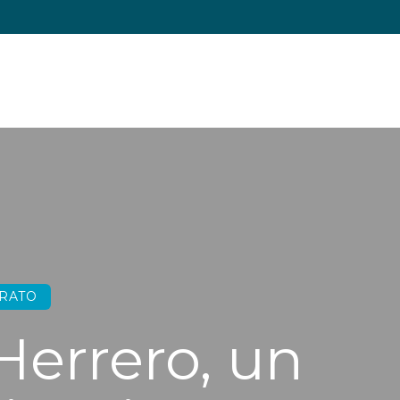
ERATO
Herrero, un