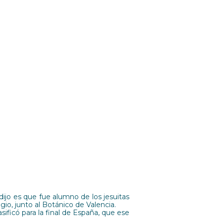
dijo es que fue alumno de los jesuitas
io, junto al Botánico de Valencia.
ificó para la final de España, que ese