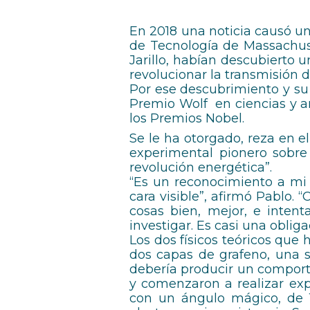
En 2018 una noticia causó un
de Tecnología de Massachuse
Jarillo, habían descubierto 
revolucionar la transmisión d
Por ese descubrimiento y su 
Premio Wolf en ciencias y ar
los Premios Nobel.
Se le ha otorgado, reza en e
experimental pionero sobre
revolución energética”.
“Es un reconocimiento a mi 
cara visible”, afirmó Pablo
cosas bien, mejor, e intent
investigar. Es casi una obli
Los dos físicos teóricos que 
dos capas de grafeno, una s
debería producir un comport
y comenzaron a realizar ex
con un ángulo mágico, de 1