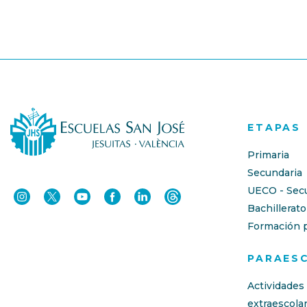
ETAPAS
Primaria
Secundaria
UECO - Sec
Bachillerato
Formación p
PARAES
Actividades
extraescola