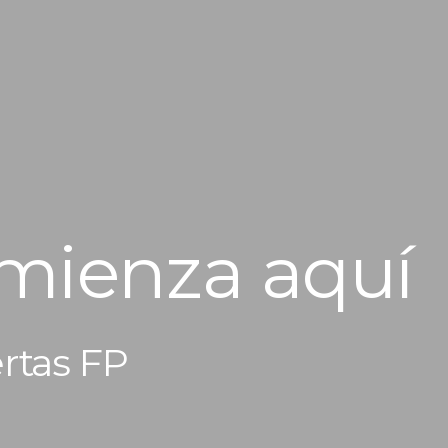
omienza aquí
rtas FP