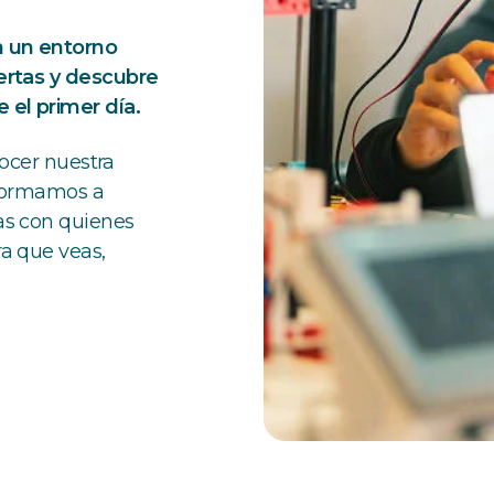
n un entorno
ertas y descubre
el primer día.
ocer nuestra
 formamos a
as con quienes
a que veas,