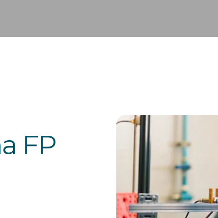
na FP